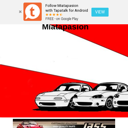
Follow Miatapasion
with Tapatalk for Android
VIEW
FREE - on Google Play
Miatapasion