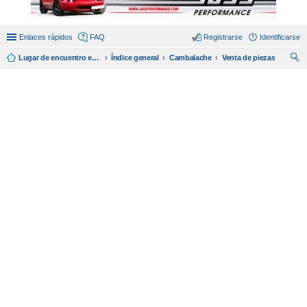
Enlaces rápidos
FAQ
Registrarse
Identificarse
Lugar de encuentro en español de amantes del miata/mx5.
Índice general
Cambalache
Venta de piezas
us
car