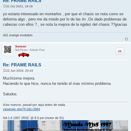
Re: FRAME RAILS
31 Oct 2021, 19:16
M
e
yo estaria interesado en montarlos , por que el chasis se nota como se
n
deforma algo , pero me da miedo por lo de las itv ,Os dado problemas de
s
a
cabezas con ellos ? , se nota la mejora de la rigidez del chasis ??gracias
j
e
nb1 orange evolution
Sanson
Citar
NA Fever - Admin Pral
Re: FRAME RAILS
22 Jun 2024, 20:43
M
e
Muchísima mejora.
n
Haciendo lo que hice, nunca he tenido el mas mínimo problema.
s
a
j
Saludos.
e
A los nuevos, pasad por aqui antes de nada.
viewtopic.php?f=2&t=3984
NA 1.6 1997 JRSC @ 8.5 psi (motor de 91)