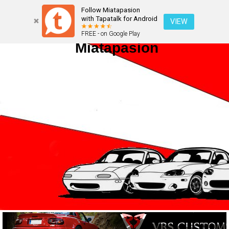
Follow Miatapasion
with Tapatalk for Android
VIEW
FREE - on Google Play
Miatapasion