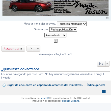
Mostrar mensajes previos:
Ordenar por
Responder
4 mensajes • Página
1
de
1
Ir a
¿QUIÉN ESTÁ CONECTADO?
Usuarios navegando por este Foro: No hay usuarios registrados visitando el Foro y 1
invitado
Lugar de encuentro en español de amantes del miata/mx5.
Índice general
Desarrollado por
phpBB
® Forum Software © phpBB Limited
Traducción al español por
phpBB España