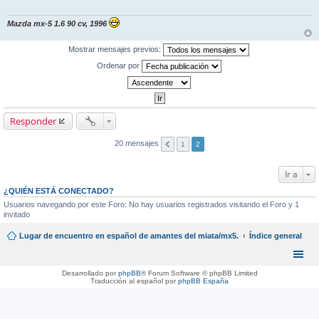
Mazda mx-5 1.6 90 cv, 1996
Mostrar mensajes previos:
Ordenar por
Responder
20 mensajes
1
2
Ir a
¿QUIÉN ESTÁ CONECTADO?
Usuarios navegando por este Foro: No hay usuarios registrados visitando el Foro y 1
invitado
Lugar de encuentro en español de amantes del miata/mx5.
Índice general
Desarrollado por
phpBB
® Forum Software © phpBB Limited
Traducción al español por
phpBB España