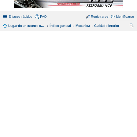
Enlaces rápidos
FAQ
Registrarse
Identificarse
Lugar de encuentro en español de amantes del miata/mx5.
Índice general
Mecanica
Cuidado Interior
us
car