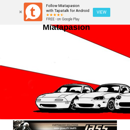
Follow Miatapasion
with Tapatalk for Android
VIEW
FREE - on Google Play
Miatapasion