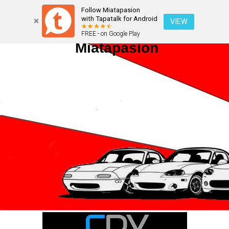
Follow Miatapasion
with Tapatalk for Android
VIEW
FREE - on Google Play
Miatapasion