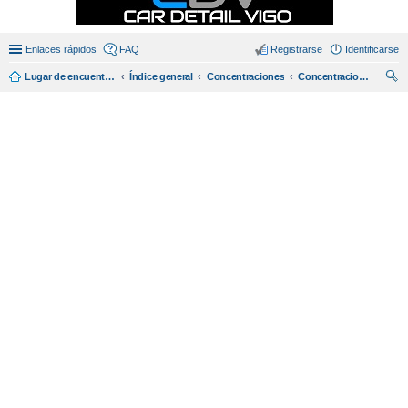
Enlaces rápidos
FAQ
Registrarse
Identificarse
Lugar de encuentro en español de amantes del miata/mx5.
Índice general
Concentraciones
Concentraciones
us
car