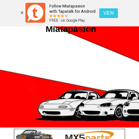
Follow Miatapasion
with Tapatalk for Android
VIEW
FREE - on Google Play
Miatapasion