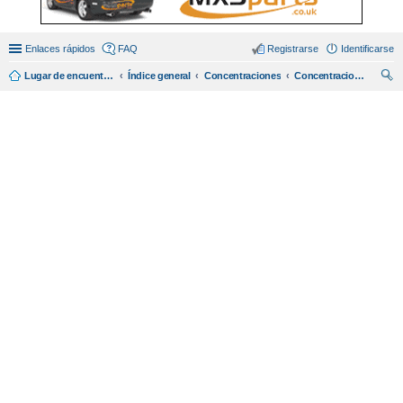
Enlaces rápidos
FAQ
Registrarse
Identificarse
Lugar de encuentro en español de amantes del miata/mx5.
Índice general
Concentraciones
Concentraciones
us
car