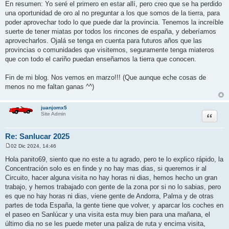
En resumen: Yo seré el primero en estar allí, pero creo que se ha perdido
una oportunidad de oro al no preguntar a los que somos de la tierra, para
poder aprovechar todo lo que puede dar la provincia. Tenemos la increíble
suerte de tener miatas por todos los rincones de españa, y deberíamos
aprovecharlos. Ojalá se tenga en cuenta para futuros años que las
provincias o comunidades que visitemos, seguramente tenga miateros
que con todo el cariño puedan enseñarnos la tierra que conocen.
Fin de mi blog. Nos vemos en marzo!!! (Que aunque eche cosas de
menos no me faltan ganas ^^)
juanjomx5
Citar
Site Admin
Re: Sanlucar 2025
02 Dic 2024, 14:46
M
e
Hola panito69, siento que no este a tu agrado, pero te lo explico rápido, la
n
Concentración solo es en finde y no hay mas dias, si queremos ir al
s
a
Circuito, hacer alguna visita no hay horas ni dias, hemos hecho un gran
j
trabajo, y hemos trabajado con gente de la zona por si no lo sabias, pero
e
es que no hay horas ni dias, viene gente de Andorra, Palma y de otras
partes de toda España, la gente tiene que volver, y aparcar los coches en
el paseo en Sanlúcar y una visita esta muy bien para una mañana, el
último dia no se les puede meter una paliza de ruta y encima visita,