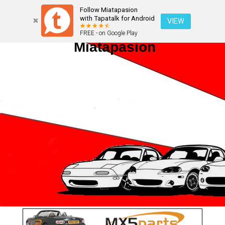
Follow Miatapasion
with Tapatalk for Android
VIEW
FREE - on Google Play
Miatapasion