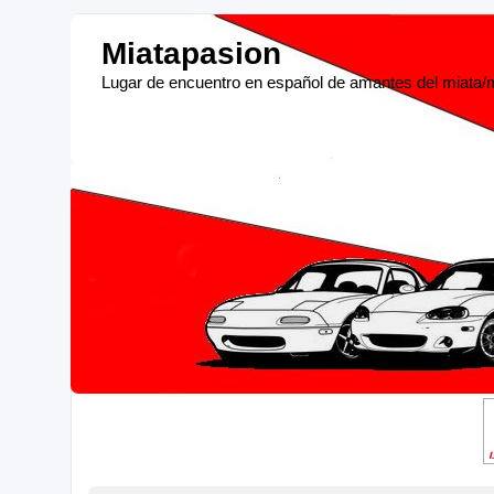
Miatapasion
Lugar de encuentro en español de amantes del miata/