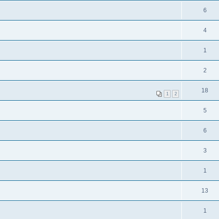
6
4
1
2
18
1
2
5
6
3
1
13
1