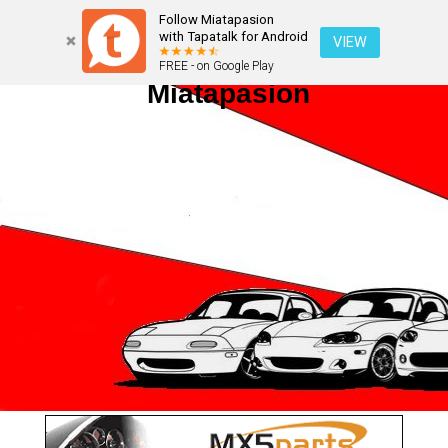
Follow Miatapasion
with Tapatalk for Android
VIEW
FREE - on Google Play
Miatapasion