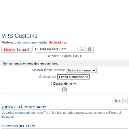
VRS Customs
Moderadores:
poluxiano
,
vuelta
,
Moderadores
Nuevo Tema
0 temas • Página
1
de
1
No hay temas o mensajes en este foro.
Mostrar temas previos:
Ordenar por
Ir a
¿QUIÉN ESTÁ CONECTADO?
Usuarios navegando por este Foro: No hay usuarios registrados visitando el Foro y 2
invitados
PERMISOS DEL FORO