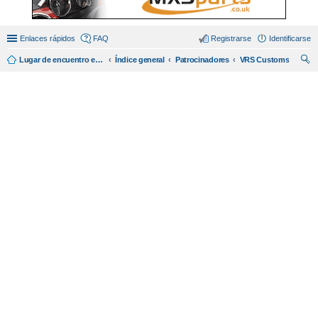
Enlaces rápidos
FAQ
Registrarse
Identificarse
Lugar de encuentro en español de amantes del miata/mx5.
Índice general
Patrocinadores
VRS Customs
us
car