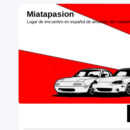
Miatapasion
Lugar de encuentro en español de amantes del miata/