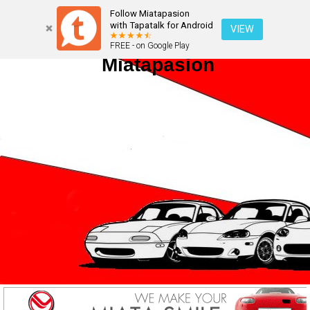
Follow Miatapasion
with Tapatalk for Android
VIEW
FREE - on Google Play
Miatapasion