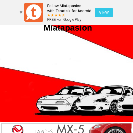
Follow Miatapasion
with Tapatalk for Android
VIEW
FREE - on Google Play
Miatapasion