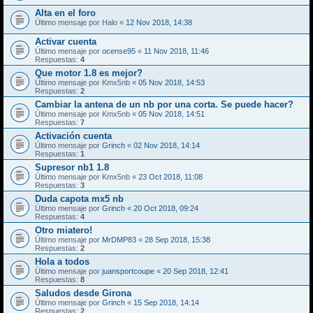
Alta en el foro
Último mensaje por
Halo
«
12 Nov 2018, 14:38
Activar cuenta
Último mensaje por
ocense95
«
11 Nov 2018, 11:46
Respuestas:
4
Que motor 1.8 es mejor?
Último mensaje por
Kmx5nb
«
05 Nov 2018, 14:53
Respuestas:
2
Cambiar la antena de un nb por una corta. Se puede hacer?
Último mensaje por
Kmx5nb
«
05 Nov 2018, 14:51
Respuestas:
7
Activación cuenta
Último mensaje por
Grinch
«
02 Nov 2018, 14:14
Respuestas:
1
Supresor nb1 1.8
Último mensaje por
Kmx5nb
«
23 Oct 2018, 11:08
Respuestas:
3
Duda capota mx5 nb
Último mensaje por
Grinch
«
20 Oct 2018, 09:24
Respuestas:
4
Otro miatero!
Último mensaje por
MrDMP83
«
28 Sep 2018, 15:38
Respuestas:
2
Hola a todos
Último mensaje por
juansportcoupe
«
20 Sep 2018, 12:41
Respuestas:
8
Saludos desde Girona
Último mensaje por
Grinch
«
15 Sep 2018, 14:14
Respuestas:
2