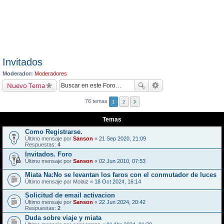
Invitados
Moderador:
Moderadores
Nuevo Tema
76 temas
1
2
Temas
Como Registrarse.
Último mensaje por
Sanson
«
21 Sep 2020, 21:09
Respuestas:
4
Invitados. Foro
Último mensaje por
Sanson
«
02 Jun 2010, 07:53
Miata Na:No se levantan los faros con el conmutador de luces
Último mensaje por
Molaiz
«
18 Oct 2024, 16:14
Solicitud de email activacion
Último mensaje por
Sanson
«
22 Jun 2024, 20:42
Respuestas:
2
Duda sobre viaje y miata