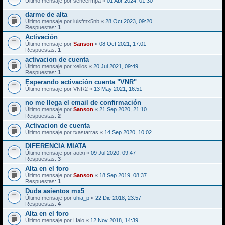
Último mensaje por
sencermpa
«
01 Abr 2024, 01:30
darme de alta
Último mensaje por
luisfmx5nb
«
28 Oct 2023, 09:20
Respuestas:
1
Activación
Último mensaje por
Sanson
«
08 Oct 2021, 17:01
Respuestas:
1
activacion de cuenta
Último mensaje por
xelios
«
20 Jul 2021, 09:49
Respuestas:
1
Esperando activación cuenta "VNR"
Último mensaje por
VNR2
«
13 May 2021, 16:51
no me llega el email de confirmación
Último mensaje por
Sanson
«
21 Sep 2020, 21:10
Respuestas:
2
Activacion de cuenta
Último mensaje por
txastarras
«
14 Sep 2020, 10:02
DIFERENCIA MIATA
Último mensaje por
aotxi
«
09 Jul 2020, 09:47
Respuestas:
3
Alta en el foro
Último mensaje por
Sanson
«
18 Sep 2019, 08:37
Respuestas:
1
Duda asientos mx5
Último mensaje por
uhia_p
«
22 Dic 2018, 23:57
Respuestas:
4
Alta en el foro
Último mensaje por
Halo
«
12 Nov 2018, 14:39