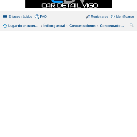
Enlaces rápidos
FAQ
Registrarse
Identificarse
Lugar de encuentro en español de amantes del miata/mx5.
Índice general
Concentraciones
Concentraciones
us
car