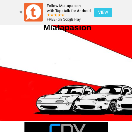
Follow Miatapasion
with Tapatalk for Android
VIEW
FREE - on Google Play
Miatapasion