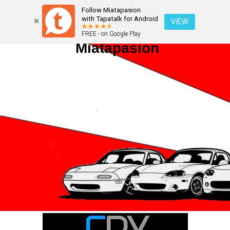
Follow Miatapasion
with Tapatalk for Android
VIEW
FREE - on Google Play
Miatapasion