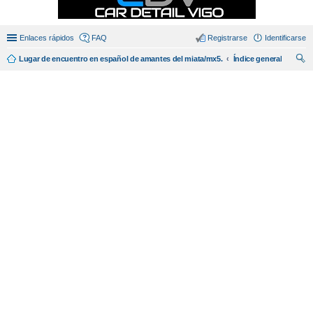
Enlaces rápidos
FAQ
Registrarse
Identificarse
Lugar de encuentro en español de amantes del miata/mx5.
Índice general
us
car