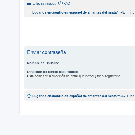
Enlaces rápidos
FAQ
Lugar de encuentro en español de amantes del miata/mx5.
Índ
Enviar contraseña
Nombre de Usuario:
Dirección de correo electrónico:
Esta debe ser la dirección de email que introdujiste al registrarte.
Lugar de encuentro en español de amantes del miata/mx5.
Índ