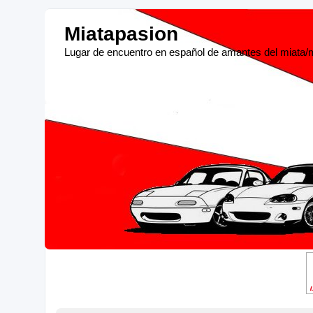
Miatapasion
Lugar de encuentro en español de amantes del miata/