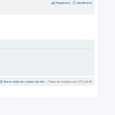
Registrarse
Identificarse
Borrar todas las cookies del sitio
Todos los horarios son
UTC+02:00