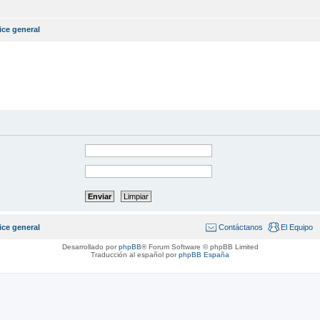
ice general
ice general
Contáctanos
El Equipo
Desarrollado por
phpBB
® Forum Software © phpBB Limited
Traducción al español por
phpBB España