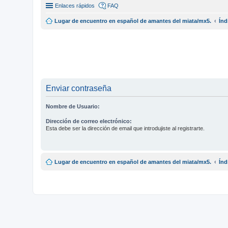
Enlaces rápidos
FAQ
Lugar de encuentro en español de amantes del miata/mx5.
Índ
Enviar contraseña
Nombre de Usuario:
Dirección de correo electrónico:
Esta debe ser la dirección de email que introdujiste al registrarte.
Lugar de encuentro en español de amantes del miata/mx5.
Índ