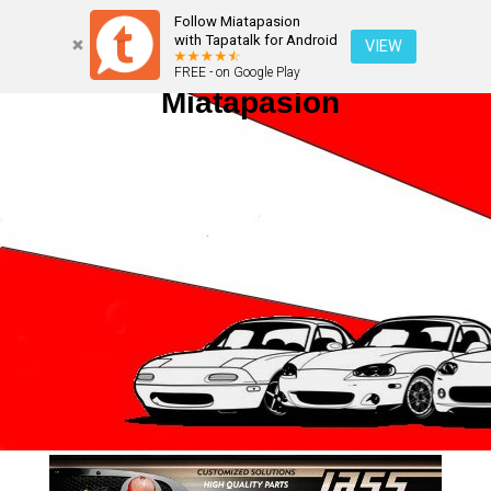
Follow Miatapasion
with Tapatalk for Android
VIEW
FREE - on Google Play
Miatapasion