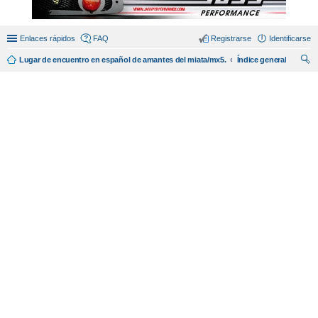
Enlaces rápidos
FAQ
Registrarse
Identificarse
Lugar de encuentro en español de amantes del miata/mx5.
Índice general
us
car