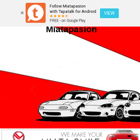
Follow Miatapasion
with Tapatalk for Android
VIEW
FREE - on Google Play
Miatapasion