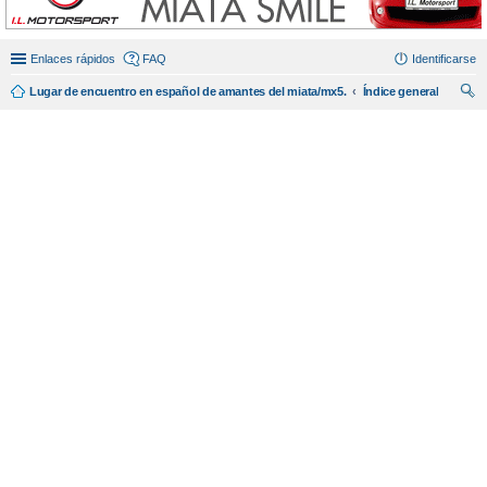
Enlaces rápidos
FAQ
Identificarse
Lugar de encuentro en español de amantes del miata/mx5.
Índice general
us
car