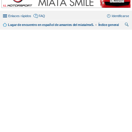
Enlaces rápidos
FAQ
Identificarse
Lugar de encuentro en español de amantes del miata/mx5.
Índice general
us
car