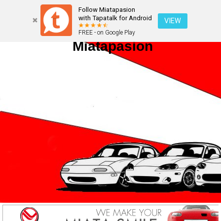
Follow Miatapasion
with Tapatalk for Android
VIEW
FREE - on Google Play
Miatapasion