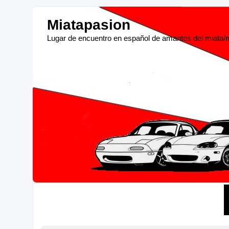
Miatapasion
Lugar de encuentro en español de amantes del miata/