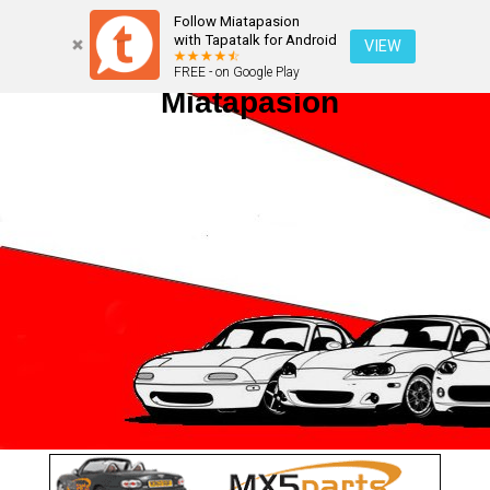
Follow Miatapasion
with Tapatalk for Android
VIEW
FREE - on Google Play
Miatapasion