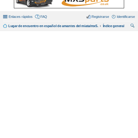
Enlaces rápidos
FAQ
Registrarse
Identificarse
Lugar de encuentro en español de amantes del miata/mx5.
Índice general
us
car