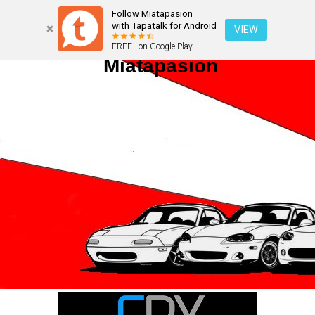
Follow Miatapasion
with Tapatalk for Android
VIEW
FREE - on Google Play
Miatapasion