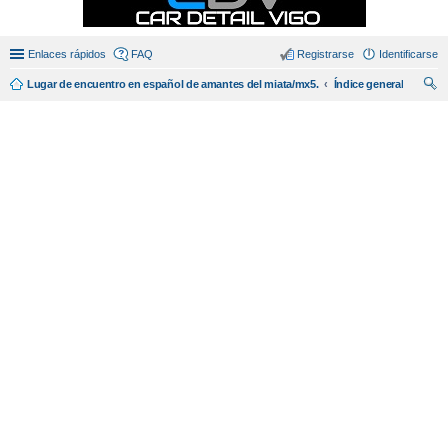
Enlaces rápidos
FAQ
Registrarse
Identificarse
Lugar de encuentro en español de amantes del miata/mx5.
Índice general
us
car