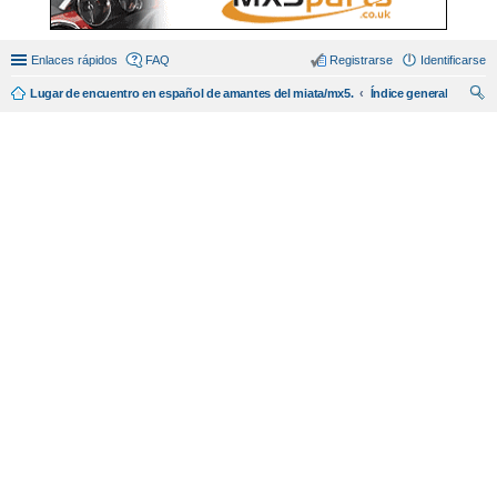
Enlaces rápidos
FAQ
Registrarse
Identificarse
Lugar de encuentro en español de amantes del miata/mx5.
Índice general
us
car