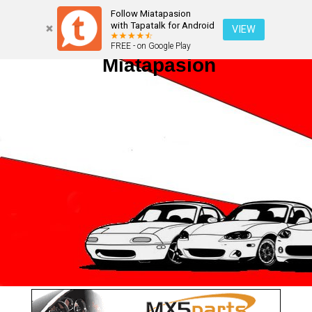
Follow Miatapasion
with Tapatalk for Android
VIEW
FREE - on Google Play
Miatapasion