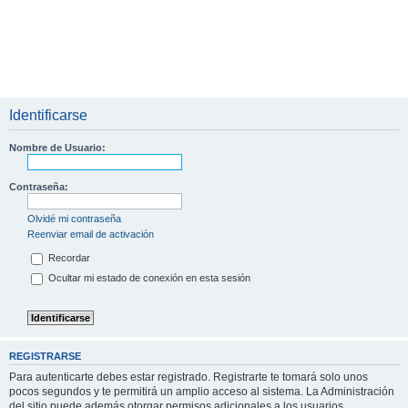
Identificarse
Nombre de Usuario:
Contraseña:
Olvidé mi contraseña
Reenviar email de activación
Recordar
Ocultar mi estado de conexión en esta sesión
REGISTRARSE
Para autenticarte debes estar registrado. Registrarte te tomará solo unos
pocos segundos y te permitirá un amplio acceso al sistema. La Administración
del sitio puede además otorgar permisos adicionales a los usuarios