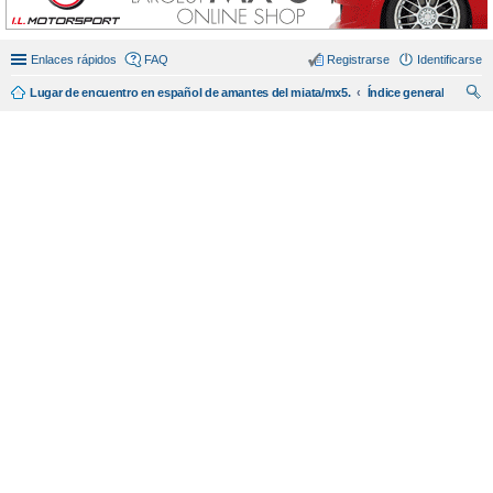
Enlaces rápidos
FAQ
Registrarse
Identificarse
Lugar de encuentro en español de amantes del miata/mx5.
Índice general
us
car