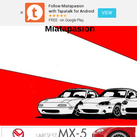
Follow Miatapasion
with Tapatalk for Android
VIEW
FREE - on Google Play
Miatapasion