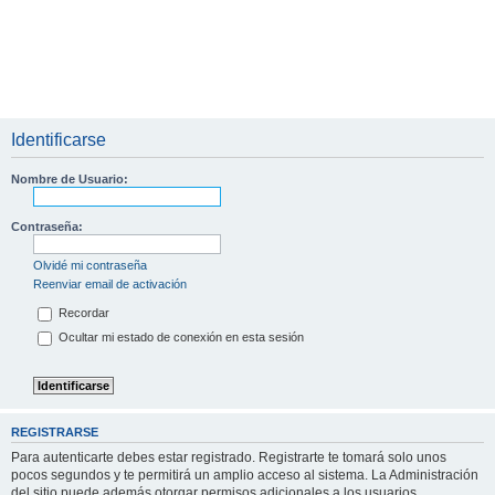
Identificarse
Nombre de Usuario:
Contraseña:
Olvidé mi contraseña
Reenviar email de activación
Recordar
Ocultar mi estado de conexión en esta sesión
REGISTRARSE
Para autenticarte debes estar registrado. Registrarte te tomará solo unos
pocos segundos y te permitirá un amplio acceso al sistema. La Administración
del sitio puede además otorgar permisos adicionales a los usuarios