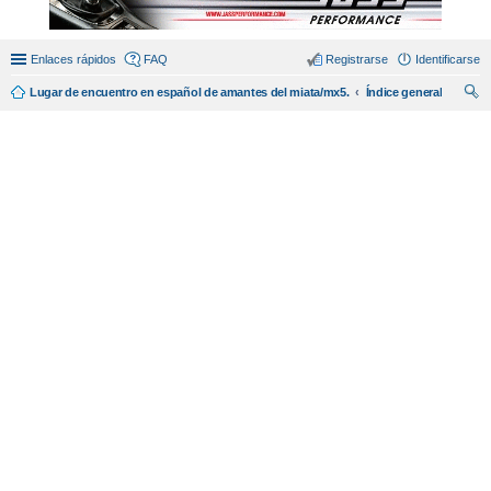
Enlaces rápidos
FAQ
Registrarse
Identificarse
Lugar de encuentro en español de amantes del miata/mx5.
Índice general
us
car