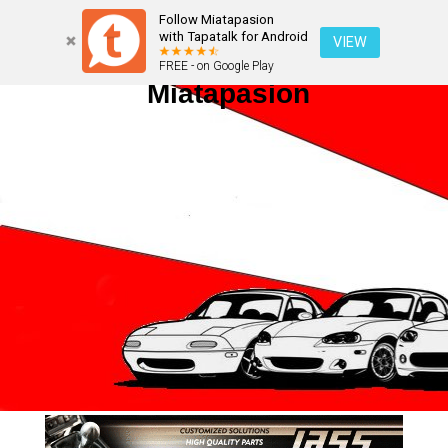
Follow Miatapasion
with Tapatalk for Android
VIEW
FREE - on Google Play
Miatapasion