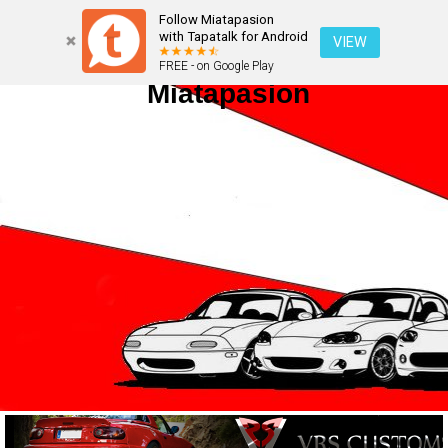
Follow Miatapasion
with Tapatalk for Android
VIEW
FREE - on Google Play
Miatapasion