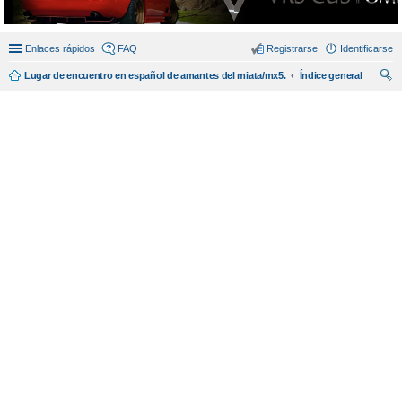
Enlaces rápidos
FAQ
Registrarse
Identificarse
Lugar de encuentro en español de amantes del miata/mx5.
Índice general
us
car