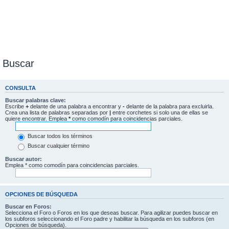
Buscar
CONSULTA
Buscar palabras clave:
Escribe
+
delante de una palabra a encontrar y
-
delante de la palabra para excluirla.
Crea una lista de palabras separadas por
|
entre corchetes si solo una de ellas se
quiere encontrar. Emplea
*
como comodín para coincidencias parciales.
Buscar todos los términos
Buscar cualquier término
Buscar autor:
Emplea * como comodín para coincidencias parciales.
OPCIONES DE BÚSQUEDA
Buscar en Foros:
Selecciona el Foro o Foros en los que deseas buscar. Para agilizar puedes buscar en
los subforos seleccionando el Foro padre y habilitar la búsqueda en los subforos (en
Opciones de búsqueda).