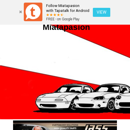
Follow Miatapasion
with Tapatalk for Android
VIEW
FREE - on Google Play
Miatapasion