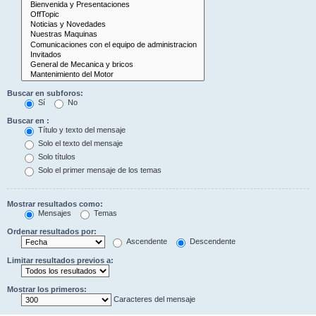
Buscar en subforos:
Sí
No
Buscar en :
Título y texto del mensaje
Solo el texto del mensaje
Solo títulos
Solo el primer mensaje de los temas
Mostrar resultados como:
Mensajes
Temas
Ordenar resultados por:
Ascendente
Descendente
Limitar resultados previos a:
Mostrar los primeros:
Caracteres del mensaje