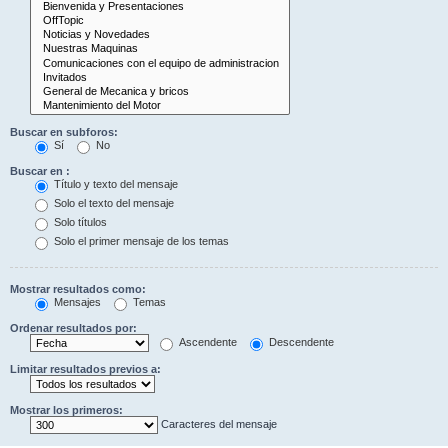
Buscar en subforos:
Sí
No
Buscar en :
Título y texto del mensaje
Solo el texto del mensaje
Solo títulos
Solo el primer mensaje de los temas
Mostrar resultados como:
Mensajes
Temas
Ordenar resultados por:
Ascendente
Descendente
Limitar resultados previos a:
Mostrar los primeros:
Caracteres del mensaje