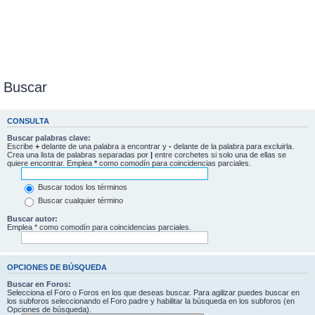
Buscar
CONSULTA
Buscar palabras clave:
Escribe
+
delante de una palabra a encontrar y
-
delante de la palabra para excluirla.
Crea una lista de palabras separadas por
|
entre corchetes si solo una de ellas se
quiere encontrar. Emplea
*
como comodín para coincidencias parciales.
Buscar todos los términos
Buscar cualquier término
Buscar autor:
Emplea * como comodín para coincidencias parciales.
OPCIONES DE BÚSQUEDA
Buscar en Foros:
Selecciona el Foro o Foros en los que deseas buscar. Para agilizar puedes buscar en
los subforos seleccionando el Foro padre y habilitar la búsqueda en los subforos (en
Opciones de búsqueda).