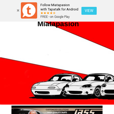
Follow Miatapasion
with Tapatalk for Android
VIEW
FREE - on Google Play
Miatapasion