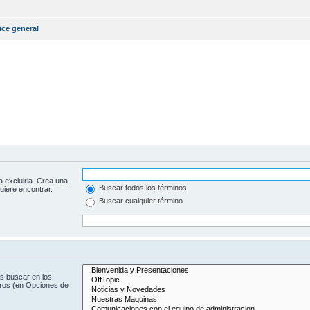
ice general
a excluirla. Crea una
Buscar todos los términos
uiere encontrar.
Buscar cualquier término
es buscar en los
oros (en Opciones de