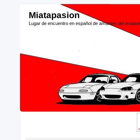
Miatapasion
Lugar de encuentro en español de amantes del miata/