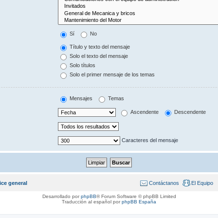
Sí
No
Título y texto del mensaje
Solo el texto del mensaje
Solo títulos
Solo el primer mensaje de los temas
Mensajes
Temas
Ascendente
Descendente
Caracteres del mensaje
ice general
Contáctanos
El Equipo
Desarrollado por
phpBB
® Forum Software © phpBB Limited
Traducción al español por
phpBB España