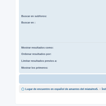
Buscar en subforos:
Buscar en :
Mostrar resultados como:
Ordenar resultados por:
Limitar resultados previos a:
Mostrar los primeros:
Lugar de encuentro en español de amantes del miata/mx5.
Índ