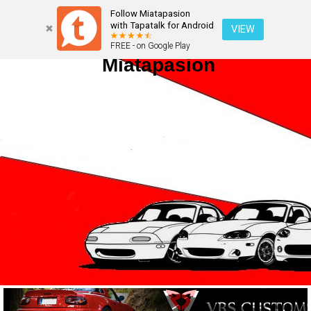
Follow Miatapasion
with Tapatalk for Android
VIEW
FREE - on Google Play
Miatapasion