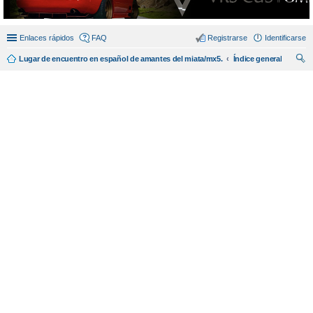
Enlaces rápidos
FAQ
Registrarse
Identificarse
Lugar de encuentro en español de amantes del miata/mx5.
Índice general
us
car