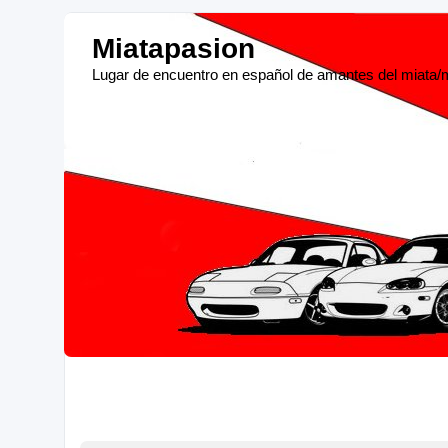
Miatapasion
Lugar de encuentro en español de amantes del miata/