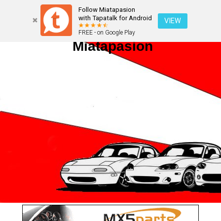
Follow Miatapasion
with Tapatalk for Android
VIEW
FREE - on Google Play
Miatapasion