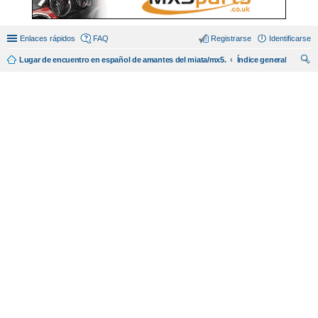
Enlaces rápidos
FAQ
Registrarse
Identificarse
Lugar de encuentro en español de amantes del miata/mx5.
Índice general
us
car