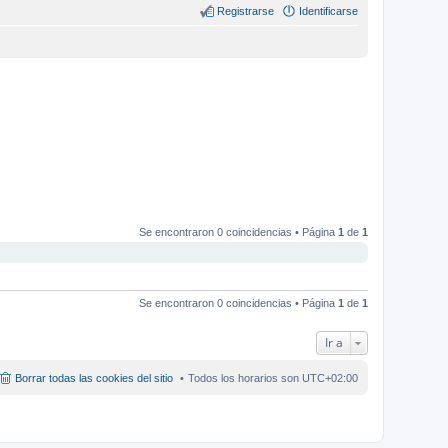
Registrarse
Identificarse
Se encontraron 0 coincidencias • Página
1
de
1
Se encontraron 0 coincidencias • Página
1
de
1
Ir a
Borrar todas las cookies del sitio
Todos los horarios son
UTC+02:00