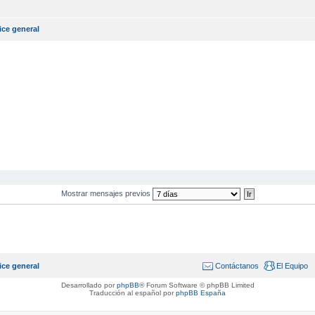
ice general
Mostrar mensajes previos
ice general
Contáctanos
El Equipo
Desarrollado por
phpBB
® Forum Software © phpBB Limited
Traducción al español por
phpBB España