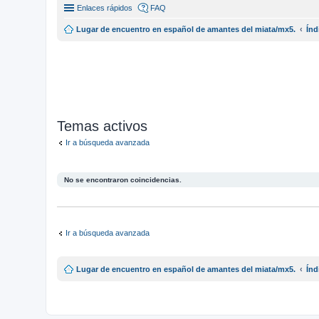
Enlaces rápidos
FAQ
Lugar de encuentro en español de amantes del miata/mx5.
Índ
Temas activos
Ir a búsqueda avanzada
No se encontraron coincidencias.
Ir a búsqueda avanzada
Lugar de encuentro en español de amantes del miata/mx5.
Índ