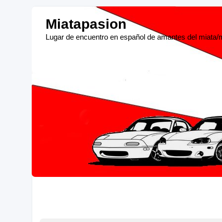
Miatapasion
Lugar de encuentro en español de amantes del miata/