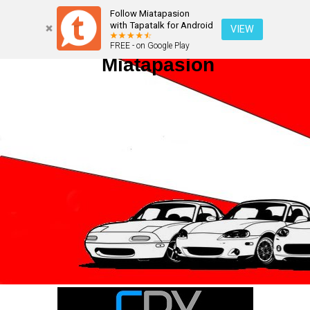
Follow Miatapasion
with Tapatalk for Android
VIEW
FREE - on Google Play
Miatapasion