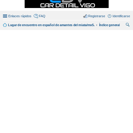
Enlaces rápidos
FAQ
Registrarse
Identificarse
Lugar de encuentro en español de amantes del miata/mx5.
Índice general
us
car