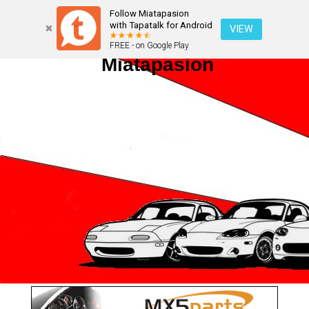
Follow Miatapasion
with Tapatalk for Android
VIEW
FREE - on Google Play
Miatapasion