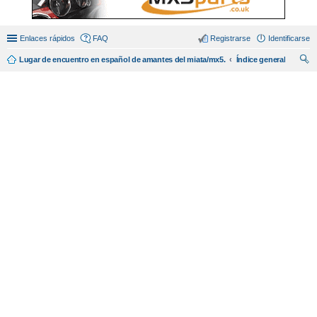
Enlaces rápidos
FAQ
Registrarse
Identificarse
Lugar de encuentro en español de amantes del miata/mx5.
Índice general
us
car