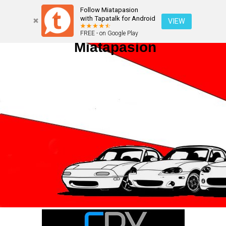
Follow Miatapasion
with Tapatalk for Android
VIEW
FREE - on Google Play
Miatapasion