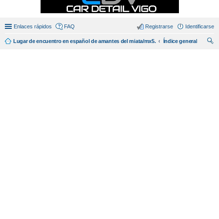
Enlaces rápidos
FAQ
Registrarse
Identificarse
Lugar de encuentro en español de amantes del miata/mx5.
Índice general
us
car