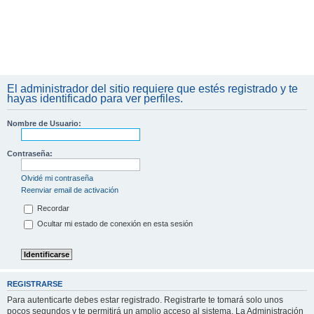
El administrador del sitio requiere que estés registrado y te
hayas identificado para ver perfiles.
Nombre de Usuario:
Contraseña:
Olvidé mi contraseña
Reenviar email de activación
Recordar
Ocultar mi estado de conexión en esta sesión
REGISTRARSE
Para autenticarte debes estar registrado. Registrarte te tomará solo unos
pocos segundos y te permitirá un amplio acceso al sistema. La Administración