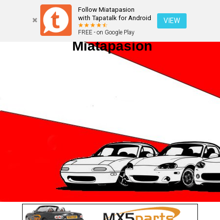
Follow Miatapasion
with Tapatalk for Android
VIEW
FREE - on Google Play
Miatapasion