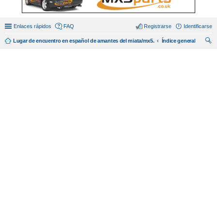
Enlaces rápidos
FAQ
Registrarse
Identificarse
Lugar de encuentro en español de amantes del miata/mx5.
Índice general
us
car