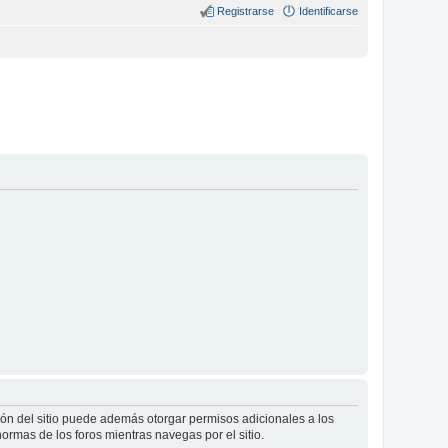
Registrarse
Identificarse
ión del sitio puede además otorgar permisos adicionales a los
normas de los foros mientras navegas por el sitio.