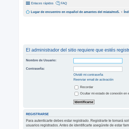
Enlaces rápidos
FAQ
Lugar de encuentro en español de amantes del miata/mx5.
Índ
El administrador del sitio requiere que estés regist
Nombre de Usuario:
Contraseña:
Olvidé mi contraseña
Reenviar email de activación
Recordar
Ocultar mi estado de conexión en 
REGISTRARSE
Para autenticarte debes estar registrado. Registrarte te tomará s
usuarios registrados. Antes de identificarte asegúrete de estar fam