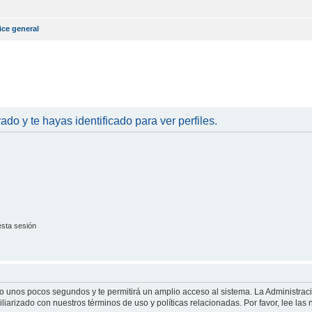
ice general
rado y te hayas identificado para ver perfiles.
esta sesión
olo unos pocos segundos y te permitirá un amplio acceso al sistema. La Administrac
iliarizado con nuestros términos de uso y políticas relacionadas. Por favor, lee las 