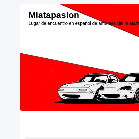
Miatapasion
Lugar de encuentro en español de amantes del miata/