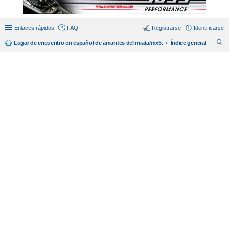
Enlaces rápidos
FAQ
Registrarse
Identificarse
Lugar de encuentro en español de amantes del miata/mx5.
Índice general
us
car