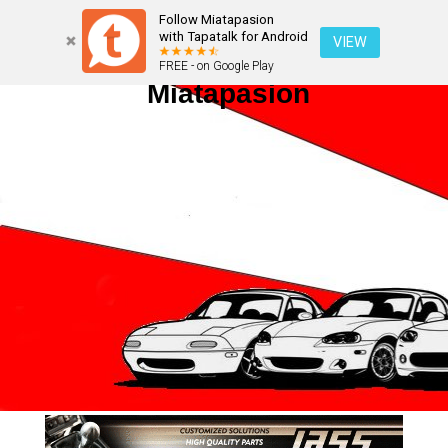
Follow Miatapasion
with Tapatalk for Android
VIEW
FREE - on Google Play
Miatapasion