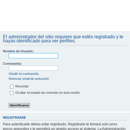
El administrador del sitio requiere que estés registrado y te
hayas identificado para ver perfiles.
Nombre de Usuario:
Contraseña:
Olvidé mi contraseña
Reenviar email de activación
Recordar
Ocultar mi estado de conexión en esta sesión
REGISTRARSE
Para autenticarte debes estar registrado. Registrarte te tomará solo unos
pocos segundos y te permitirá un amplio acceso al sistema. La Administración