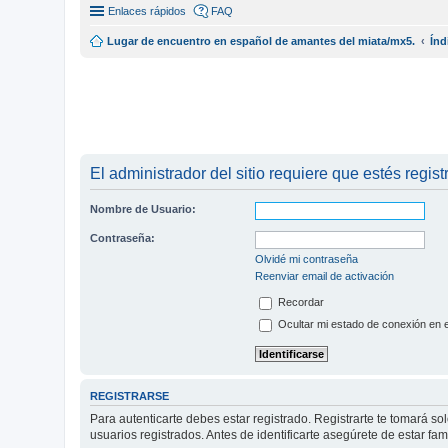
Enlaces rápidos
FAQ
Lugar de encuentro en español de amantes del miata/mx5.
Índ
El administrador del sitio requiere que estés regist
Nombre de Usuario:
Contraseña:
Olvidé mi contraseña
Reenviar email de activación
Recordar
Ocultar mi estado de conexión en 
REGISTRARSE
Para autenticarte debes estar registrado. Registrarte te tomará s
usuarios registrados. Antes de identificarte asegúrete de estar fam