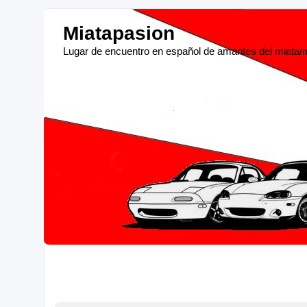
Miatapasion
Lugar de encuentro en español de amantes del miata/