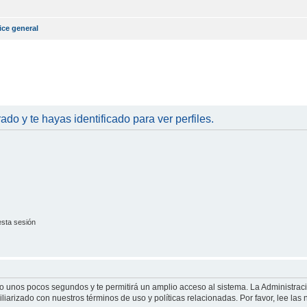
ice general
rado y te hayas identificado para ver perfiles.
esta sesión
olo unos pocos segundos y te permitirá un amplio acceso al sistema. La Administrac
iliarizado con nuestros términos de uso y políticas relacionadas. Por favor, lee las 