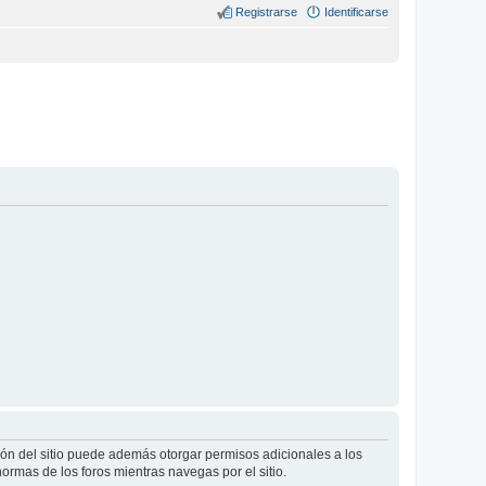
Registrarse
Identificarse
ión del sitio puede además otorgar permisos adicionales a los
normas de los foros mientras navegas por el sitio.