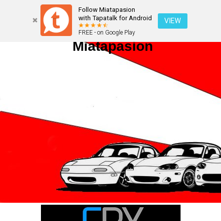
Follow Miatapasion
with Tapatalk for Android
VIEW
FREE - on Google Play
Miatapasion