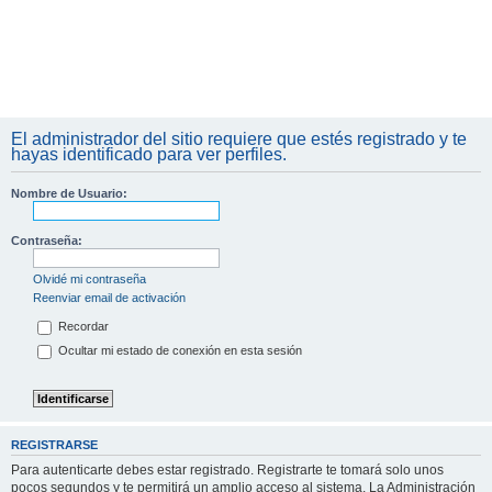
El administrador del sitio requiere que estés registrado y te
hayas identificado para ver perfiles.
Nombre de Usuario:
Contraseña:
Olvidé mi contraseña
Reenviar email de activación
Recordar
Ocultar mi estado de conexión en esta sesión
REGISTRARSE
Para autenticarte debes estar registrado. Registrarte te tomará solo unos
pocos segundos y te permitirá un amplio acceso al sistema. La Administración