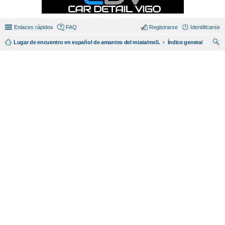
Enlaces rápidos
FAQ
Registrarse
Identificarse
Lugar de encuentro en español de amantes del miata/mx5.
Índice general
us
car