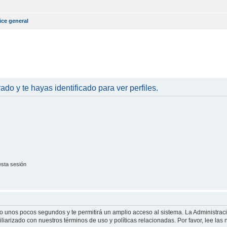
ice general
rado y te hayas identificado para ver perfiles.
esta sesión
olo unos pocos segundos y te permitirá un amplio acceso al sistema. La Administrac
iliarizado con nuestros términos de uso y políticas relacionadas. Por favor, lee las 