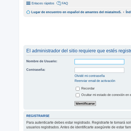
Enlaces rápidos
FAQ
Lugar de encuentro en español de amantes del miata/mx5.
Índ
El administrador del sitio requiere que estés regist
Nombre de Usuario:
Contraseña:
Olvidé mi contraseña
Reenviar email de activación
Recordar
Ocultar mi estado de conexión en 
REGISTRARSE
Para autenticarte debes estar registrado. Registrarte te tomará s
usuarios registrados. Antes de identificarte asegúrete de estar fam