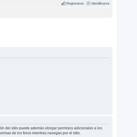
Registrarse
Identificarse
ión del sitio puede además otorgar permisos adicionales a los
normas de los foros mientras navegas por el sitio.