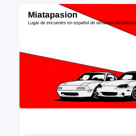
Miatapasion
Lugar de encuentro en español de amantes del miata/