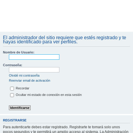
El administrador del sitio requiere que estés registrado y te
hayas identificado para ver perfiles.
Nombre de Usuario:
Contraseña:
Olvidé mi contraseña
Reenviar email de activación
Recordar
Ocultar mi estado de conexión en esta sesión
REGISTRARSE
Para autenticarte debes estar registrado. Registrarte te tomará solo unos
pocos segundos y te permitirá un amplio acceso al sistema. La Administración