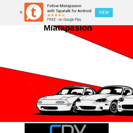
Follow Miatapasion
with Tapatalk for Android
VIEW
FREE - on Google Play
Miatapasion