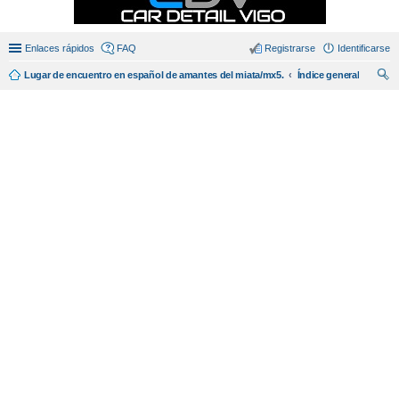
Enlaces rápidos
FAQ
Registrarse
Identificarse
Lugar de encuentro en español de amantes del miata/mx5.
Índice general
us
car