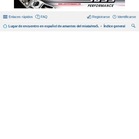
Enlaces rápidos
FAQ
Registrarse
Identificarse
Lugar de encuentro en español de amantes del miata/mx5.
Índice general
us
car