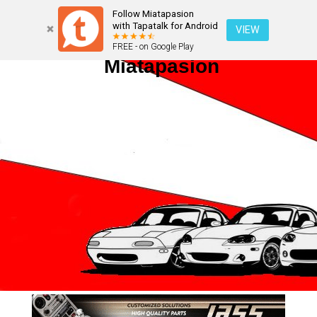
Follow Miatapasion
with Tapatalk for Android
VIEW
FREE - on Google Play
Miatapasion