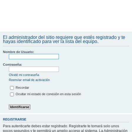
El administrador del sitio requiere que estés registrado y te
hayas identificado para ver la lista del equipo.
Nombre de Usuario:
Contraseña:
Olvidé mi contraseña
Reenviar email de activación
Recordar
Ocultar mi estado de conexión en esta sesión
REGISTRARSE
Para autenticarte debes estar registrado. Registrarte te tomará solo unos
pocos segundos y te permitirá un amplio acceso al sistema. La Administración