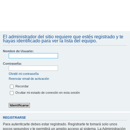
El administrador del sitio requiere que estés registrado y te
hayas identificado para ver la lista del equipo.
Nombre de Usuario:
Contraseña:
Olvidé mi contraseña
Reenviar email de activación
Recordar
Ocultar mi estado de conexión en esta sesión
REGISTRARSE
Para autenticarte debes estar registrado. Registrarte te tomará solo unos
pocos segundos y te permitirá un amplio acceso al sistema. La Administración