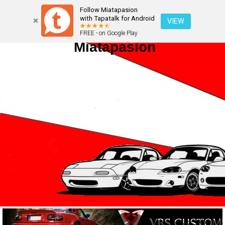
Follow Miatapasion
with Tapatalk for Android
VIEW
FREE - on Google Play
Miatapasion