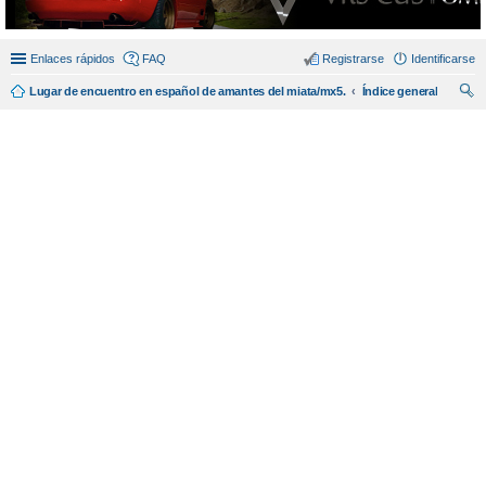
Enlaces rápidos
FAQ
Registrarse
Identificarse
Lugar de encuentro en español de amantes del miata/mx5.
Índice general
us
car