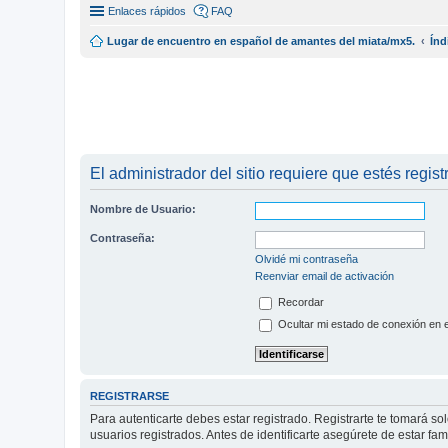
Enlaces rápidos
FAQ
Lugar de encuentro en español de amantes del miata/mx5.
Índ
El administrador del sitio requiere que estés registr
Nombre de Usuario:
Contraseña:
Olvidé mi contraseña
Reenviar email de activación
Recordar
Ocultar mi estado de conexión en 
REGISTRARSE
Para autenticarte debes estar registrado. Registrarte te tomará s
usuarios registrados. Antes de identificarte asegúrete de estar fam