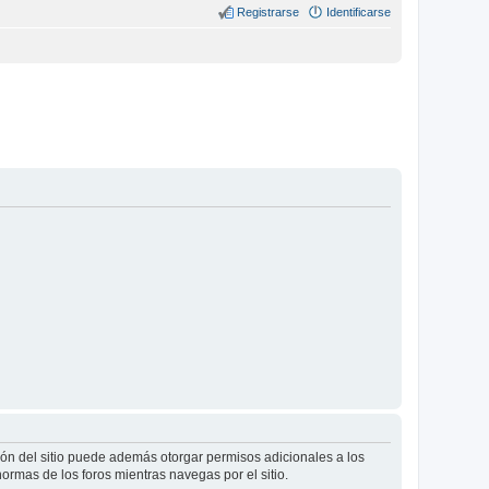
Registrarse
Identificarse
ión del sitio puede además otorgar permisos adicionales a los
normas de los foros mientras navegas por el sitio.