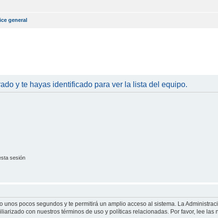
ice general
ado y te hayas identificado para ver la lista del equipo.
esta sesión
olo unos pocos segundos y te permitirá un amplio acceso al sistema. La Administrac
iliarizado con nuestros términos de uso y políticas relacionadas. Por favor, lee las 