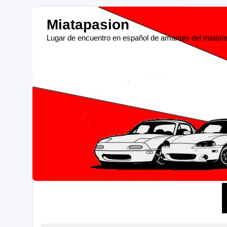
Miatapasion
Lugar de encuentro en español de amantes del miata/