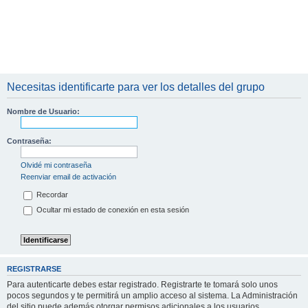
Necesitas identificarte para ver los detalles del grupo
Nombre de Usuario:
Contraseña:
Olvidé mi contraseña
Reenviar email de activación
Recordar
Ocultar mi estado de conexión en esta sesión
REGISTRARSE
Para autenticarte debes estar registrado. Registrarte te tomará solo unos
pocos segundos y te permitirá un amplio acceso al sistema. La Administración
del sitio puede además otorgar permisos adicionales a los usuarios