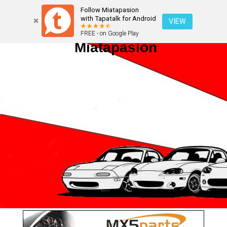
Follow Miatapasion
with Tapatalk for Android
VIEW
FREE - on Google Play
Miatapasion