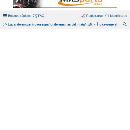
Enlaces rápidos
FAQ
Registrarse
Identificarse
Lugar de encuentro en español de amantes del miata/mx5.
Índice general
us
car