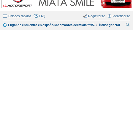
Enlaces rápidos
FAQ
Registrarse
Identificarse
Lugar de encuentro en español de amantes del miata/mx5.
Índice general
us
car