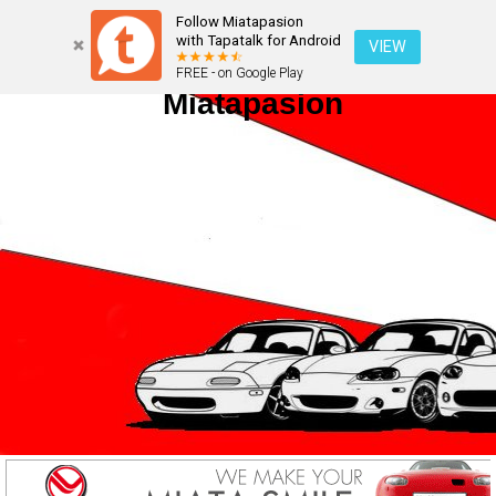
Follow Miatapasion
with Tapatalk for Android
VIEW
FREE - on Google Play
Miatapasion