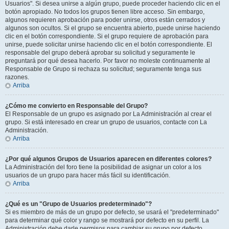
Usuarios". Si desea unirse a algún grupo, puede proceder haciendo clic en el
botón apropiado. No todos los grupos tienen libre acceso. Sin embargo,
algunos requieren aprobación para poder unirse, otros están cerrados y
algunos son ocultos. Si el grupo se encuentra abierto, puede unirse haciendo
clic en el botón correspondiente. Si el grupo requiere de aprobación para
unirse, puede solicitar unirse haciendo clic en el botón correspondiente. El
responsable del grupo deberá aprobar su solicitud y seguramente le
preguntará por qué desea hacerlo. Por favor no moleste continuamente al
Responsable de Grupo si rechaza su solicitud; seguramente tenga sus
razones.
Arriba
¿Cómo me convierto en Responsable del Grupo?
El Responsable de un grupo es asignado por La Administración al crear el
grupo. Si está interesado en crear un grupo de usuarios, contacte con La
Administración.
Arriba
¿Por qué algunos Grupos de Usuarios aparecen en diferentes colores?
La Administración del foro tiene la posibilidad de asignar un color a los
usuarios de un grupo para hacer más fácil su identificación.
Arriba
¿Qué es un "Grupo de Usuarios predeterminado"?
Si es miembro de más de un grupo por defecto, se usará el "predeterminado"
para determinar qué color y rango se mostrará por defecto en su perfil. La
Administración debe darle permisos para cambiar su grupo por defecto