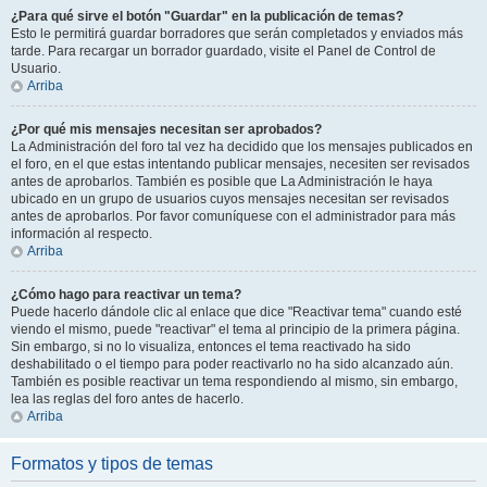
¿Para qué sirve el botón "Guardar" en la publicación de temas?
Esto le permitirá guardar borradores que serán completados y enviados más
tarde. Para recargar un borrador guardado, visite el Panel de Control de
Usuario.
Arriba
¿Por qué mis mensajes necesitan ser aprobados?
La Administración del foro tal vez ha decidido que los mensajes publicados en
el foro, en el que estas intentando publicar mensajes, necesiten ser revisados
antes de aprobarlos. También es posible que La Administración le haya
ubicado en un grupo de usuarios cuyos mensajes necesitan ser revisados
antes de aprobarlos. Por favor comuníquese con el administrador para más
información al respecto.
Arriba
¿Cómo hago para reactivar un tema?
Puede hacerlo dándole clic al enlace que dice "Reactivar tema" cuando esté
viendo el mismo, puede "reactivar" el tema al principio de la primera página.
Sin embargo, si no lo visualiza, entonces el tema reactivado ha sido
deshabilitado o el tiempo para poder reactivarlo no ha sido alcanzado aún.
También es posible reactivar un tema respondiendo al mismo, sin embargo,
lea las reglas del foro antes de hacerlo.
Arriba
Formatos y tipos de temas