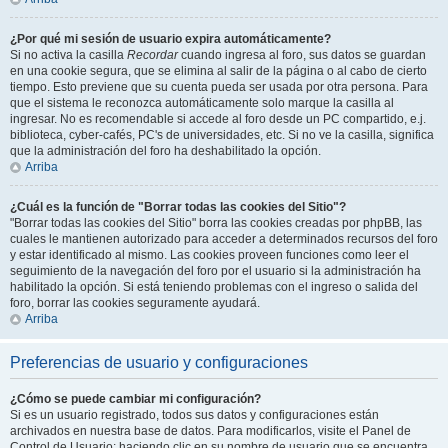
¿Por qué mi sesión de usuario expira automáticamente?
Si no activa la casilla
Recordar
cuando ingresa al foro, sus datos se guardan
en una cookie segura, que se elimina al salir de la página o al cabo de cierto
tiempo. Esto previene que su cuenta pueda ser usada por otra persona. Para
que el sistema le reconozca automáticamente solo marque la casilla al
ingresar. No es recomendable si accede al foro desde un PC compartido, e.j.
biblioteca, cyber-cafés, PC's de universidades, etc. Si no ve la casilla, significa
que la administración del foro ha deshabilitado la opción.
Arriba
¿Cuál es la función de "Borrar todas las cookies del Sitio"?
"Borrar todas las cookies del Sitio" borra las cookies creadas por phpBB, las
cuales le mantienen autorizado para acceder a determinados recursos del foro
y estar identificado al mismo. Las cookies proveen funciones como leer el
seguimiento de la navegación del foro por el usuario si la administración ha
habilitado la opción. Si está teniendo problemas con el ingreso o salida del
foro, borrar las cookies seguramente ayudará.
Arriba
Preferencias de usuario y configuraciones
¿Cómo se puede cambiar mi configuración?
Si es un usuario registrado, todos sus datos y configuraciones están
archivados en nuestra base de datos. Para modificarlos, visite el Panel de
Control de Usuario; haciendo clic en su nombre de usuario que se encuentra