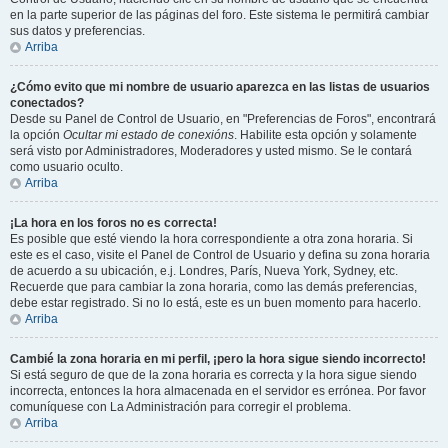
en la parte superior de las páginas del foro. Este sistema le permitirá cambiar
sus datos y preferencias.
Arriba
¿Cómo evito que mi nombre de usuario aparezca en las listas de usuarios
conectados?
Desde su Panel de Control de Usuario, en "Preferencias de Foros", encontrará
la opción
Ocultar mi estado de conexións
. Habilite esta opción y solamente
será visto por Administradores, Moderadores y usted mismo. Se le contará
como usuario oculto.
Arriba
¡La hora en los foros no es correcta!
Es posible que esté viendo la hora correspondiente a otra zona horaria. Si
este es el caso, visite el Panel de Control de Usuario y defina su zona horaria
de acuerdo a su ubicación, e.j. Londres, París, Nueva York, Sydney, etc.
Recuerde que para cambiar la zona horaria, como las demás preferencias,
debe estar registrado. Si no lo está, este es un buen momento para hacerlo.
Arriba
Cambié la zona horaria en mi perfil, ¡pero la hora sigue siendo incorrecto!
Si está seguro de que de la zona horaria es correcta y la hora sigue siendo
incorrecta, entonces la hora almacenada en el servidor es errónea. Por favor
comuníquese con La Administración para corregir el problema.
Arriba