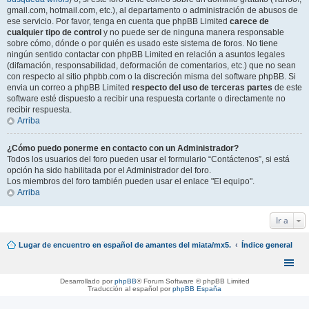
gmail.com, hotmail.com, etc.), al departamento o administración de abusos de
ese servicio. Por favor, tenga en cuenta que phpBB Limited
carece de
cualquier tipo de control
y no puede ser de ninguna manera responsable
sobre cómo, dónde o por quién es usado este sistema de foros. No tiene
ningún sentido contactar con phpBB Limited en relación a asuntos legales
(difamación, responsabilidad, deformación de comentarios, etc.) que no sean
con respecto al sitio phpbb.com o la discreción misma del software phpBB. Si
envia un correo a phpBB Limited
respecto del uso de terceras partes
de este
software esté dispuesto a recibir una respuesta cortante o directamente no
recibir respuesta.
Arriba
¿Cómo puedo ponerme en contacto con un Administrador?
Todos los usuarios del foro pueden usar el formulario “Contáctenos”, si está
opción ha sido habilitada por el Administrador del foro.
Los miembros del foro también pueden usar el enlace "El equipo".
Arriba
Ir a
Lugar de encuentro en español de amantes del miata/mx5.
Índice general
Desarrollado por
phpBB
® Forum Software © phpBB Limited
Traducción al español por
phpBB España