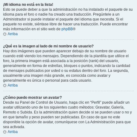
¡Mi idioma no está en la lista!
Esto se puede deber a que la administración no ha instalado el paquete de su
idioma para el foro o nadie ha creado una traducción. Pregúntele a un
Administrador si puede instalar el paquete del idioma que necesita. Si el
paquete no existe, siéntase libre de hacer una traducción. Puede encontrar
más información en el sitio web de
phpBB
®
Arriba
¿Qué es la imagen al lado de mi nombre de usuario?
Hay dos imágenes que pueden aparecer debajo de su nombre de usuario
cuando esté viendo los mensajes. Dependiendo de la plantilla que utilice el
foro, la primera imagen está asociada a la posición (rank) del usuario,
generalmente en forma de estrellas, bloques o puntos, indicando la cantidad
de mensajes publicados por usted o su estatus dentro del foro. La segunda,
usualmente una imagen más grande, es conocida como avatar y
generalmente es única o personal para cada usuario.
Arriba
¿Cómo puedo mostrar un avatar?
Desde su Panel de Control de Usuario, haga clic en “Perfil” puede añadir un
avatar utilizando uno de los siguientes cuatro métodos: Gravatar, Galería,
Remoto o Subida. Es la administración quien decide si se pueden usar o no y
en que tamaño y peso pueden ser publicadas. En caso de que no este
disponible la opción de avatar, comuníquese con La Administración para que
sea activada.
Arriba