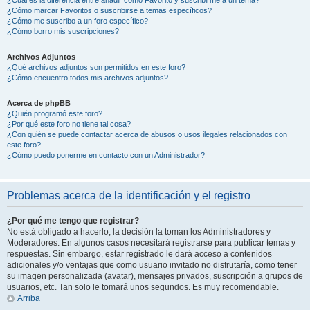
¿Cómo marcar Favoritos o suscribirse a temas específicos?
¿Cómo me suscribo a un foro específico?
¿Cómo borro mis suscripciones?
Archivos Adjuntos
¿Qué archivos adjuntos son permitidos en este foro?
¿Cómo encuentro todos mis archivos adjuntos?
Acerca de phpBB
¿Quién programó este foro?
¿Por qué este foro no tiene tal cosa?
¿Con quién se puede contactar acerca de abusos o usos ilegales relacionados con
este foro?
¿Cómo puedo ponerme en contacto con un Administrador?
Problemas acerca de la identificación y el registro
¿Por qué me tengo que registrar?
No está obligado a hacerlo, la decisión la toman los Administradores y
Moderadores. En algunos casos necesitará registrarse para publicar temas y
respuestas. Sin embargo, estar registrado le dará acceso a contenidos
adicionales y/o ventajas que como usuario invitado no disfrutaría, como tener
su imagen personalizada (avatar), mensajes privados, suscripción a grupos de
usuarios, etc. Tan solo le tomará unos segundos. Es muy recomendable.
Arriba