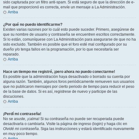
sido capturada por un filtro anti-spam. Si está seguro de que la dirección de e-
mail que proporcionó es correcta, envíe un mensaje a La Administración.
Arriba
¿Por qué no puedo identificarme?
Existen varias razones por lo cuál esto puede suceder. Primero, asegúrese de
que su nombre de usuario y contraseña se encuentren escritos correctamente.
Si lo están, comuníquese con La Administración para asegurarse de que no ha
sido excluido. También es posible que el foro esté mal configurado por su
dueño y/o tenga fallos en la programación, por lo que necesitaría ser
reparado.
Arriba
Hace un tiempo me registré, ¡pero ahora no puedo conectarme!
Es posible que la administración haya desactivado o borrado su cuenta por
alguna razón. También, algunos foros periódicamente remueven sus usuarios
que no publicaron mensajes por cierto periodo de tiempo para reducir el peso
de la base de datos. Si es así, registrese de nuevo y participe de las
discuciones.
Arriba
¡Perdí mi contraseña!
No se asuste, ¡calma! Si su contraseña no puede ser recuperada puede
desactivarla o cambiarla. Visite la página de ingreso (login) y haga clic en
Olvidé mi contraseña
. Siga las instrucciones y estará identificado nuevamente
en muy poco tiempo.
Arriba