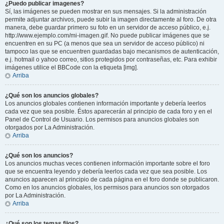
¿Puedo publicar imagenes?
Sí, las imágenes se pueden mostrar en sus mensajes. Si la administración
permite adjuntar archivos, puede subir la imagen directamente al foro. De otra
manera, debe guardar primero su foto en un servidor de acceso público, e.j.
http://www.ejemplo.com/mi-imagen.gif. No puede publicar imágenes que se
encuentren en su PC (a menos que sea un servidor de acceso público) ni
tampoco las que se encuentren guardadas bajo mecanismos de autenticación,
e.j. hotmail o yahoo correo, sitios protegidos por contraseñas, etc. Para exhibir
imágenes utilice el BBCode con la etiqueta [img].
Arriba
¿Qué son los anuncios globales?
Los anuncios globales contienen información importante y debería leerlos
cada vez que sea posible. Éstos aparecerán al principio de cada foro y en el
Panel de Control de Usuario. Los permisos para anuncios globales son
otorgados por La Administración.
Arriba
¿Qué son los anuncios?
Los anuncios muchas veces contienen información importante sobre el foro
que se encuentra leyendo y debería leerlos cada vez que sea posible. Los
anuncios aparecen al principio de cada página en el foro donde se publicaron.
Como en los anuncios globales, los permisos para anuncios son otorgados
por La Administración.
Arriba
¿Qué son los temas fijos?