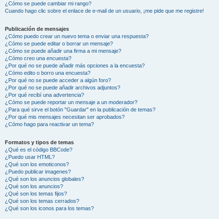
¿Cómo se puede cambiar mi rango?
Cuando hago clic sobre el enlace de e-mail de un usuario, ¡me pide que me registre!
Publicación de mensajes
¿Cómo puedo crear un nuevo tema o enviar una respuesta?
¿Cómo se puede editar o borrar un mensaje?
¿Cómo se puede añadir una firma a mi mensaje?
¿Cómo creo una encuesta?
¿Por qué no se puede añadir más opciones a la encuesta?
¿Cómo edito o borro una encuesta?
¿Por qué no se puede acceder a algún foro?
¿Por qué no se puede añadir archivos adjuntos?
¿Por qué recibí una advertencia?
¿Cómo se puede reportar un mensaje a un moderador?
¿Para qué sirve el botón "Guardar" en la publicación de temas?
¿Por qué mis mensajes necesitan ser aprobados?
¿Cómo hago para reactivar un tema?
Formatos y tipos de temas
¿Qué es el código BBCode?
¿Puedo usar HTML?
¿Qué son los emoticonos?
¿Puedo publicar imagenes?
¿Qué son los anuncios globales?
¿Qué son los anuncios?
¿Qué son los temas fijos?
¿Qué son los temas cerrados?
¿Qué son los iconos para los temas?