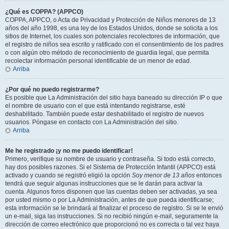
¿Qué es COPPA? (APPCO)
COPPA, APPCO, o Acta de Privacidad y Protección de Niños menores de 13
años del año 1998, es una ley de los Estados Unidos, donde se solicita a los
sitios de Internet, los cuales son potenciales recolectores de información, que
el registro de niños sea escrito y ratificado con el consentimiento de los padres
o con algún otro método de reconocimiento de guardia legal, que permita
recolectar información personal identificable de un menor de edad.
Arriba
¿Por qué no puedo registrarme?
Es posible que La Administración del sitio haya baneado su dirección IP o que
el nombre de usuario con el que está intentando registrarse, esté
deshabilitado. También puede estar deshabilitado el registro de nuevos
usuarios. Póngase en contacto con La Administración del sitio.
Arriba
Me he registrado ¡y no me puedo identificar!
Primero, verifique su nombre de usuario y contraseña. Si todo está correcto,
hay dos posibles razones. Si el Sistema de Protección Infantil (APPCO) está
activado y cuando se registró eligió la opción
Soy menor de 13 años
entonces
tendrá que seguir algunas instrucciones que se le darán para activar la
cuenta. Algunos foros disponen que las cuentas deben ser activadas, ya sea
por usted mismo o por La Administración, antes de que pueda identificarse;
esta información se le brindará al finalizar el proceso de registro. Si se le envió
un e-mail, siga las instrucciones. Si no recibió ningún e-mail, seguramente la
dirección de correo electrónico que proporcionó no es correcta o tal vez haya