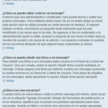
Arriba
¿Cómo se puede editar o borrar un mensaje?
A menos que sea administrador o moderador, solo puede borrar o editar sus
propios mensajes. Para editarlos debe hacer clic en en botón
editar
(a veces
esta opción solo es válida durante un cierto periodo de tiempo). Si alguien
editase su tema, encontrará un pequeño texto indicando que ha sido
modificado y las veces que lo ha sido. No aparece si fue un moderador o la
administración quién lo editó, aunque la mayoría de las veces el editor deja su
nombre de usuario y la causa de la edición. Los usuarios normales no podrán
borrar sus temas después de que alguien haya respondido al mismo.
Arriba
¿Cómo se puede añadir una firma a mi mensaje?
Para añadir una firma a sus mensajes debe crearla en el Panel de Control de
Usuario. Una vez creada, active la opción
Añadir firma
cuando publique un
mensaje. Puede asignar una firma por defecto a todos sus mensajes activando
la casilla correcta en su Panel de Control de Usuario. Para dejar de añadirla
en los mensajes, debe desactivar la opción
Añadir firma
dentro del perfil.
Arriba
¿Cómo creo una encuesta?
Cuando inicia un nuevo tema o edita el primer mensaje del mismo, debe hacer
clic en la etiqueta "Agregar Encuesta" debajo del formulario de publicación; si
no la visualiza, significa que no posee los permisos apropiados para crear
encuestas. Inserte un título y al menos dos opciones en el campo apropiado,