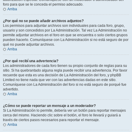
foro para que se le conceda el permiso adecuado.
Arriba
¿Por qué no se puede añadir archivos adjuntos?
Los permisos para adjuntar archivos son individuales para cada foro, grupo,
usuario y son concedidos por La Administración. Tal vez La Administración no
permite adjuntar archivos en el foro en que se encuentra o solo ciertos grupos
pueden hacerlo. Comuníquese con La Administración si no está seguro de por
qué no puede adjuntar archivos.
Arriba
¿Por qué recibí una advertencia?
Los administradores de cada foro tienen su propio conjunto de reglas para su
sitio. Si ha quebrantado alguna regla puede recibir una advertencia. Por favor
recuerde que esta es una decisión de La Administración del foro, y phpBB
Limited no tiene nada que ver con las advertencias dadas en este sitio.
Comuníquese con La Administración del foro si no está seguro de porqué fue
advertido.
Arriba
¿Cómo se puede reportar un mensaje a un moderador?
Si La Administración lo permite, debería ver un botón para reportar mensajes
cerca del mismo. Haciendo clic sobre el botón, el foro le llevará y guiará a
través de ciertos pasos necesarios para reportar el mensaje.
Arriba