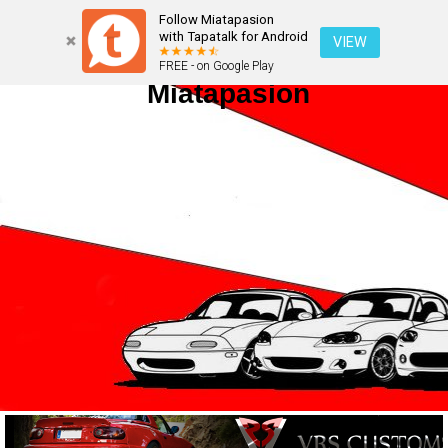
Follow Miatapasion
with Tapatalk for Android
VIEW
FREE - on Google Play
Miatapasion