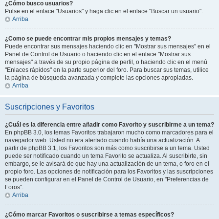
¿Cómo busco usuarios?
Pulse en el enlace "Usuarios" y haga clic en el enlace "Buscar un usuario".
Arriba
¿Como se puede encontrar mis propios mensajes y temas?
Puede encontrar sus mensajes haciendo clic en "Mostrar sus mensajes" en el
Panel de Control de Usuario o haciendo clic en el enlace "Mostrar sus
mensajes" a través de su propio página de perfil, o haciendo clic en el menú
"Enlaces rápidos" en la parte superior del foro. Para buscar sus temas, utilice
la página de búsqueda avanzada y complete las opciones apropiadas.
Arriba
Suscripciones y Favoritos
¿Cuál es la diferencia entre añadir como Favorito y suscribirme a un tema?
En phpBB 3.0, los temas Favoritos trabajaron mucho como marcadores para el
navegador web. Usted no era alertado cuando había una actualización. A
partir de phpBB 3.1, los Favoritos son más como suscribirse a un tema. Usted
puede ser notificado cuando un tema Favorito se actualiza. Al suscribirte, sin
embargo, se le avisará de que hay una actualización de un tema, o foro en el
propio foro. Las opciones de notificación para los Favoritos y las suscripciones
se pueden configurar en el Panel de Control de Usuario, en "Preferencias de
Foros".
Arriba
¿Cómo marcar Favoritos o suscribirse a temas específicos?