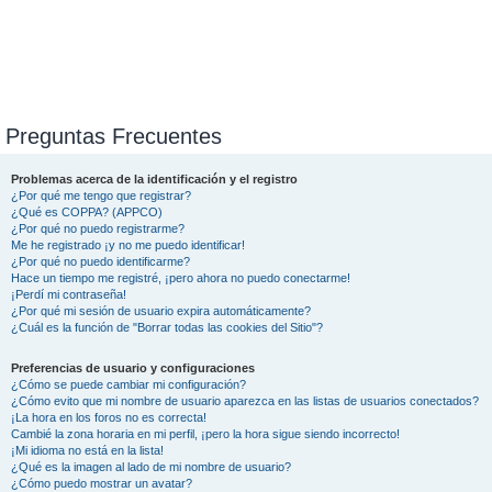
Preguntas Frecuentes
Problemas acerca de la identificación y el registro
¿Por qué me tengo que registrar?
¿Qué es COPPA? (APPCO)
¿Por qué no puedo registrarme?
Me he registrado ¡y no me puedo identificar!
¿Por qué no puedo identificarme?
Hace un tiempo me registré, ¡pero ahora no puedo conectarme!
¡Perdí mi contraseña!
¿Por qué mi sesión de usuario expira automáticamente?
¿Cuál es la función de "Borrar todas las cookies del Sitio"?
Preferencias de usuario y configuraciones
¿Cómo se puede cambiar mi configuración?
¿Cómo evito que mi nombre de usuario aparezca en las listas de usuarios conectados?
¡La hora en los foros no es correcta!
Cambié la zona horaria en mi perfil, ¡pero la hora sigue siendo incorrecto!
¡Mi idioma no está en la lista!
¿Qué es la imagen al lado de mi nombre de usuario?
¿Cómo puedo mostrar un avatar?