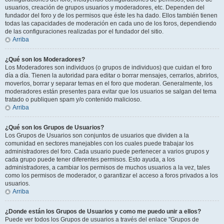
usuarios, creación de grupos usuarios y moderadores, etc. Dependen del
fundador del foro y de los permisos que éste les ha dado. Ellos también tienen
todas las capacidades de moderación en cada uno de los foros, dependiendo
de las configuraciones realizadas por el fundador del sitio.
Arriba
¿Qué son los Moderadores?
Los Moderadores son individuos (o grupos de individuos) que cuidan el foro
día a día. Tienen la autoridad para editar o borrar mensajes, cerrarlos, abrirlos,
moverlos, borrar y separar temas en el foro que moderan. Generalmente, los
moderadores están presentes para evitar que los usuarios se salgan del tema
tratado o publiquen spam y/o contenido malicioso.
Arriba
¿Qué son los Grupos de Usuarios?
Los Grupos de Usuarios son conjuntos de usuarios que dividen a la
comunidad en sectores manejables con los cuales puede trabajar los
administradores del foro. Cada usuario puede pertenecer a varios grupos y
cada grupo puede tener diferentes permisos. Esto ayuda, a los
administradores, a cambiar los permisos de muchos usuarios a la vez, tales
como los permisos de moderador, o garantizar el acceso a foros privados a los
usuarios.
Arriba
¿Donde están los Grupos de Usuarios y como me puedo unir a ellos?
Puede ver todos los Grupos de usuarios a través del enlace "Grupos de