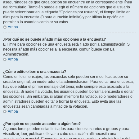
asegurándose de que cada opción se encuentre en la correspondiente línea
del formulario. También puede elegir el número de opciones que el usuario
puede seleccionar en la etiqueta "Opciones por usuario", el tiempo límite en
días para la encuesta (0 para duración infinita) y por último la opción de
permitir a lo usuarios cambiar su votos.
Arriba
¿Por qué no se puede añadir más opciones a la encuesta?
El límite para opciones de una encuesta está fijado por la administración. Si
necesita añadir más opciones a la encuesta, comuníquese con La
Administración.
Arriba
¿Cómo edito o borro una encuesta?
Como en los mensajes, las encuestas solo pueden ser modificadas por su
creador original, un moderador o la administración. Para editar una encuesta,
hay que editar el primer mensaje del tema; este siempre esta asociado a la
encuesta. Si nadie ha votado, los usuarios pueden borrar la encuesta o editar
las opciones. Sin embargo, si algún miembro ha votado, solo moderadores o
administradores pueden editar o borrar la encuesta. Esto evita que las
encuestas sean cambiadas a mitad de la votación.
Arriba
¿Por qué no se puede acceder a algún foro?
Algunos foros pueden estar limitados para ciertos usuarios o grupos y para
visualizar, leer, publicar o llevar a cabo otra acción allí necesita una
autorización especial. Comuníquese con un moderador o administrador del