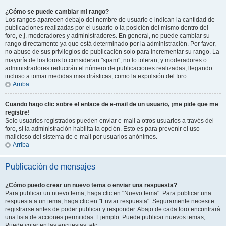
¿Cómo se puede cambiar mi rango?
Los rangos aparecen debajo del nombre de usuario e indican la cantidad de
publicaciones realizadas por el usuario o la posición del mismo dentro del
foro, e.j. moderadores y administradores. En general, no puede cambiar su
rango directamente ya que está determinado por la administración. Por favor,
no abuse de sus privilegios de publicación solo para incrementar su rango. La
mayoría de los foros lo consideran "spam", no lo toleran, y moderadores o
administradores reducirán el número de publicaciones realizadas, llegando
incluso a tomar medidas mas drásticas, como la expulsión del foro.
Arriba
Cuando hago clic sobre el enlace de e-mail de un usuario, ¡me pide que me
registre!
Solo usuarios registrados pueden enviar e-mail a otros usuarios a través del
foro, si la administración habilita la opción. Esto es para prevenir el uso
malicioso del sistema de e-mail por usuarios anónimos.
Arriba
Publicación de mensajes
¿Cómo puedo crear un nuevo tema o enviar una respuesta?
Para publicar un nuevo tema, haga clic en "Nuevo tema". Para publicar una
respuesta a un tema, haga clic en "Enviar respuesta". Seguramente necesite
registrarse antes de poder publicar y responder. Abajo de cada foro encontrará
una lista de acciones permitidas. Ejemplo: Puede publicar nuevos temas,
Puede votar en las encuestas, etc.