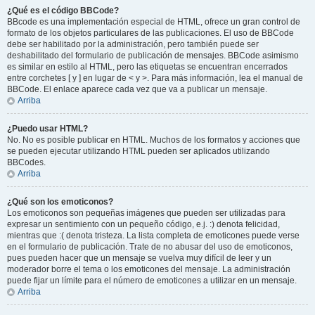
¿Qué es el código BBCode?
BBcode es una implementación especial de HTML, ofrece un gran control de
formato de los objetos particulares de las publicaciones. El uso de BBCode
debe ser habilitado por la administración, pero también puede ser
deshabilitado del formulario de publicación de mensajes. BBCode asimismo
es similar en estilo al HTML, pero las etiquetas se encuentran encerrados
entre corchetes [ y ] en lugar de < y >. Para más información, lea el manual de
BBCode. El enlace aparece cada vez que va a publicar un mensaje.
Arriba
¿Puedo usar HTML?
No. No es posible publicar en HTML. Muchos de los formatos y acciones que
se pueden ejecutar utilizando HTML pueden ser aplicados utilizando
BBCodes.
Arriba
¿Qué son los emoticonos?
Los emoticonos son pequeñas imágenes que pueden ser utilizadas para
expresar un sentimiento con un pequeño código, e.j. :) denota felicidad,
mientras que :( denota tristeza. La lista completa de emoticones puede verse
en el formulario de publicación. Trate de no abusar del uso de emoticonos,
pues pueden hacer que un mensaje se vuelva muy difícil de leer y un
moderador borre el tema o los emoticones del mensaje. La administración
puede fijar un límite para el número de emoticones a utilizar en un mensaje.
Arriba