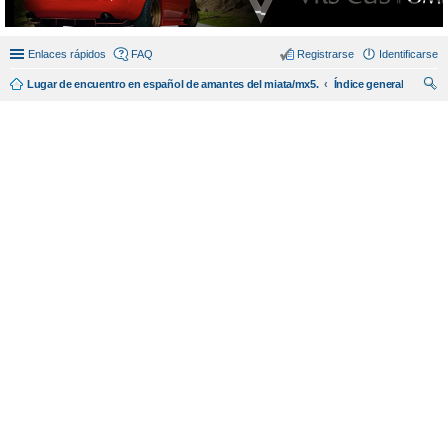
Enlaces rápidos
FAQ
Registrarse
Identificarse
Lugar de encuentro en español de amantes del miata/mx5.
Índice general
us
car