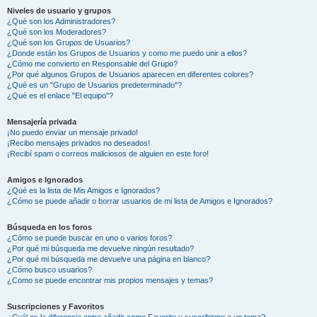
Niveles de usuario y grupos
¿Qué son los Administradores?
¿Qué son los Moderadores?
¿Qué son los Grupos de Usuarios?
¿Donde están los Grupos de Usuarios y como me puedo unir a ellos?
¿Cómo me convierto en Responsable del Grupo?
¿Por qué algunos Grupos de Usuarios aparecen en diferentes colores?
¿Qué es un "Grupo de Usuarios predeterminado"?
¿Qué es el enlace "El equipo"?
Mensajería privada
¡No puedo enviar un mensaje privado!
¡Recibo mensajes privados no deseados!
¡Recibí spam o correos maliciosos de alguien en este foro!
Amigos e Ignorados
¿Qué es la lista de Mis Amigos e Ignorados?
¿Cómo se puede añadir o borrar usuarios de mi lista de Amigos e Ignorados?
Búsqueda en los foros
¿Cómo se puede buscar en uno o varios foros?
¿Por qué mi búsqueda me devuelve ningún resultado?
¿Por qué mi búsqueda me devuelve una página en blanco?
¿Cómo busco usuarios?
¿Como se puede encontrar mis propios mensajes y temas?
Suscripciones y Favoritos
¿Cuál es la diferencia entre añadir como Favorito y suscribirme a un tema?