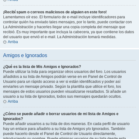
¡Recibí spam o correos maliciosos de alguien en este foro!
Lamentamos oír eso. El formulario de e-mail incluye identificadores para
controlar quién ha enviado tales mensajes, por lo tanto, puede contactar con
La Administración y hacerles llegar una copia completa del mensaje que
recibió. Es muy importante que incluya la cabecera, ya que contiene los datos
del usuario que envió el e-mail. La Administración tomará medidas.
Arriba
Amigos e Ignorados
¿Qué es la lista de Mis Amigos e Ignorados?
Puede utilizar la lista para organizar otros usuarios del foro. Los usuarios
añadidos a su lista de Amigos podrán verse en en Panel de Control de
Usuario para un rápido acceso a ver si están identificados y poder así
enviarles un mensaje privado. Según la plantilla que utilice el foro, los
mensajes de estos usuarios pueden visualizarse resaltados. Si añade un
usuario a su lista de Ignorados, todos sus mensajes quedarán ocultos.
Arriba
¿Cómo se puede añadir o borrar usuarios de mi lista de Amigos e
Ignorados?
Puede añadir usuarios a su lista de dos maneras. En cada perfil de usuario
hay un enlace para añadirlo a su lista de Amigos y/o Ignorados. También
puede hacerlo desde el Panel de Control de Usuario directamente,
introduciendo su nombre. Puede eliminar usuarios de su lista desde esta