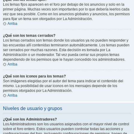
Los temas fijos aparecen en el foro por debajo de los anuncios y solo en la
primer página. Muchas veces son importantes por lo que debería leerlos cada
vez que sea posible. Como en los anuncios globales y anuncios, los permisos
para fijar un tema son otorgados por La Administración.
Arriba
¿Qué son los temas cerrados?
Los temas cerrados son temas donde los usuarios ya no pueden responder y
las encuestas allí contenidas terminaron automáticamente. Los temas pueden
ser cerrados por muchas razones. Esta decisión es tomada por La
Administración o un moderador. Tal vez pueda cerrar sus propios temas
dependiendo de los permisos que le hayan concedido los administradores.
Arriba
¿Qué son los iconos para los temas?
Son imágenes elegidas por el autor del tema para indicar el contenido del
mismo. La posibilidad de usar iconos en los mensajes depende de los
permisos otorgados por La Administración.
Arriba
Niveles de usuario y grupos
¿Qué son los Administradores?
Los Administradores son los usuarios asignados con el mayor nivel de control
sobre el foro entero. Estos usuarios pueden controlar todas las acciones y
configuraciones del foro, incluyendo configuraciones de permisos, baneo de