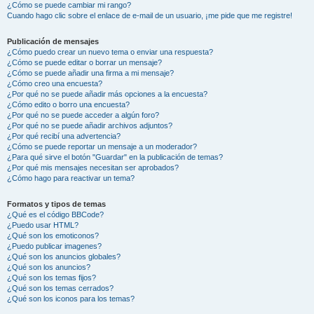
¿Cómo se puede cambiar mi rango?
Cuando hago clic sobre el enlace de e-mail de un usuario, ¡me pide que me registre!
Publicación de mensajes
¿Cómo puedo crear un nuevo tema o enviar una respuesta?
¿Cómo se puede editar o borrar un mensaje?
¿Cómo se puede añadir una firma a mi mensaje?
¿Cómo creo una encuesta?
¿Por qué no se puede añadir más opciones a la encuesta?
¿Cómo edito o borro una encuesta?
¿Por qué no se puede acceder a algún foro?
¿Por qué no se puede añadir archivos adjuntos?
¿Por qué recibí una advertencia?
¿Cómo se puede reportar un mensaje a un moderador?
¿Para qué sirve el botón "Guardar" en la publicación de temas?
¿Por qué mis mensajes necesitan ser aprobados?
¿Cómo hago para reactivar un tema?
Formatos y tipos de temas
¿Qué es el código BBCode?
¿Puedo usar HTML?
¿Qué son los emoticonos?
¿Puedo publicar imagenes?
¿Qué son los anuncios globales?
¿Qué son los anuncios?
¿Qué son los temas fijos?
¿Qué son los temas cerrados?
¿Qué son los iconos para los temas?