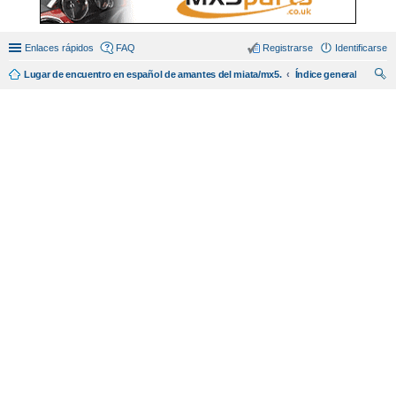
Enlaces rápidos
FAQ
Registrarse
Identificarse
Lugar de encuentro en español de amantes del miata/mx5.
Índice general
us
car