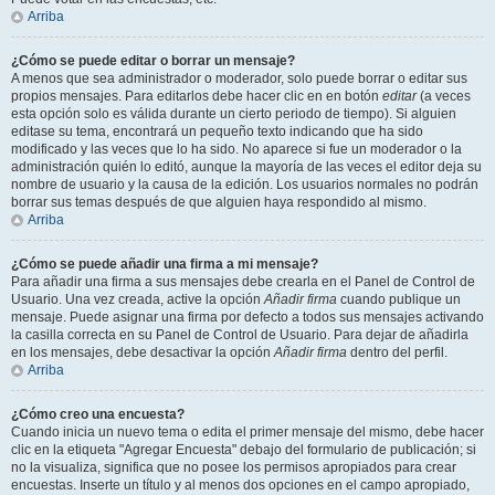
Arriba
¿Cómo se puede editar o borrar un mensaje?
A menos que sea administrador o moderador, solo puede borrar o editar sus
propios mensajes. Para editarlos debe hacer clic en en botón
editar
(a veces
esta opción solo es válida durante un cierto periodo de tiempo). Si alguien
editase su tema, encontrará un pequeño texto indicando que ha sido
modificado y las veces que lo ha sido. No aparece si fue un moderador o la
administración quién lo editó, aunque la mayoría de las veces el editor deja su
nombre de usuario y la causa de la edición. Los usuarios normales no podrán
borrar sus temas después de que alguien haya respondido al mismo.
Arriba
¿Cómo se puede añadir una firma a mi mensaje?
Para añadir una firma a sus mensajes debe crearla en el Panel de Control de
Usuario. Una vez creada, active la opción
Añadir firma
cuando publique un
mensaje. Puede asignar una firma por defecto a todos sus mensajes activando
la casilla correcta en su Panel de Control de Usuario. Para dejar de añadirla
en los mensajes, debe desactivar la opción
Añadir firma
dentro del perfil.
Arriba
¿Cómo creo una encuesta?
Cuando inicia un nuevo tema o edita el primer mensaje del mismo, debe hacer
clic en la etiqueta "Agregar Encuesta" debajo del formulario de publicación; si
no la visualiza, significa que no posee los permisos apropiados para crear
encuestas. Inserte un título y al menos dos opciones en el campo apropiado,