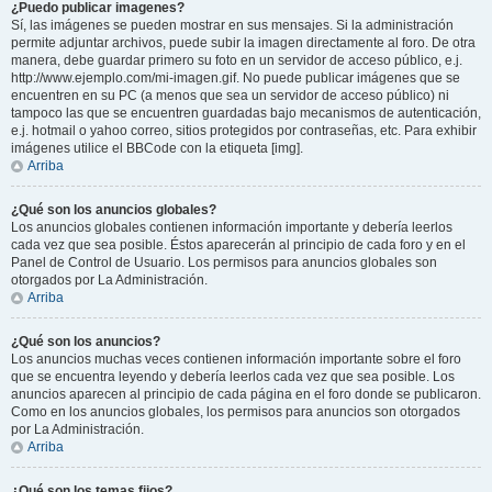
¿Puedo publicar imagenes?
Sí, las imágenes se pueden mostrar en sus mensajes. Si la administración
permite adjuntar archivos, puede subir la imagen directamente al foro. De otra
manera, debe guardar primero su foto en un servidor de acceso público, e.j.
http://www.ejemplo.com/mi-imagen.gif. No puede publicar imágenes que se
encuentren en su PC (a menos que sea un servidor de acceso público) ni
tampoco las que se encuentren guardadas bajo mecanismos de autenticación,
e.j. hotmail o yahoo correo, sitios protegidos por contraseñas, etc. Para exhibir
imágenes utilice el BBCode con la etiqueta [img].
Arriba
¿Qué son los anuncios globales?
Los anuncios globales contienen información importante y debería leerlos
cada vez que sea posible. Éstos aparecerán al principio de cada foro y en el
Panel de Control de Usuario. Los permisos para anuncios globales son
otorgados por La Administración.
Arriba
¿Qué son los anuncios?
Los anuncios muchas veces contienen información importante sobre el foro
que se encuentra leyendo y debería leerlos cada vez que sea posible. Los
anuncios aparecen al principio de cada página en el foro donde se publicaron.
Como en los anuncios globales, los permisos para anuncios son otorgados
por La Administración.
Arriba
¿Qué son los temas fijos?