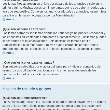
Los temas fijos aparecen en el foro por debajo de los anuncios y solo en la
primer página. Muchas veces son importantes por lo que debería leerlos cada
vez que sea posible. Como en los anuncios globales y anuncios, los permisos
para fijar un tema son otorgados por La Administración.
Arriba
¿Qué son los temas cerrados?
Los temas cerrados son temas donde los usuarios ya no pueden responder y
las encuestas allí contenidas terminaron automáticamente. Los temas pueden
ser cerrados por muchas razones. Esta decisión es tomada por La
Administración o un moderador. Tal vez pueda cerrar sus propios temas
dependiendo de los permisos que le hayan concedido los administradores.
Arriba
¿Qué son los iconos para los temas?
Son imágenes elegidas por el autor del tema para indicar el contenido del
mismo. La posibilidad de usar iconos en los mensajes depende de los
permisos otorgados por La Administración.
Arriba
Niveles de usuario y grupos
¿Qué son los Administradores?
Los Administradores son los usuarios asignados con el mayor nivel de control
sobre el foro entero. Estos usuarios pueden controlar todas las acciones y
configuraciones del foro, incluyendo configuraciones de permisos, baneo de