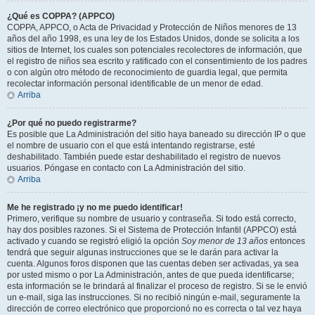
¿Qué es COPPA? (APPCO)
COPPA, APPCO, o Acta de Privacidad y Protección de Niños menores de 13
años del año 1998, es una ley de los Estados Unidos, donde se solicita a los
sitios de Internet, los cuales son potenciales recolectores de información, que
el registro de niños sea escrito y ratificado con el consentimiento de los padres
o con algún otro método de reconocimiento de guardia legal, que permita
recolectar información personal identificable de un menor de edad.
Arriba
¿Por qué no puedo registrarme?
Es posible que La Administración del sitio haya baneado su dirección IP o que
el nombre de usuario con el que está intentando registrarse, esté
deshabilitado. También puede estar deshabilitado el registro de nuevos
usuarios. Póngase en contacto con La Administración del sitio.
Arriba
Me he registrado ¡y no me puedo identificar!
Primero, verifique su nombre de usuario y contraseña. Si todo está correcto,
hay dos posibles razones. Si el Sistema de Protección Infantil (APPCO) está
activado y cuando se registró eligió la opción
Soy menor de 13 años
entonces
tendrá que seguir algunas instrucciones que se le darán para activar la
cuenta. Algunos foros disponen que las cuentas deben ser activadas, ya sea
por usted mismo o por La Administración, antes de que pueda identificarse;
esta información se le brindará al finalizar el proceso de registro. Si se le envió
un e-mail, siga las instrucciones. Si no recibió ningún e-mail, seguramente la
dirección de correo electrónico que proporcionó no es correcta o tal vez haya