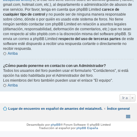
gmail.com, hotmail.com, etc.), al departamento o administración de abusos de
ese servicio. Por favor, tenga en cuenta que phpBB Limited
carece de
cualquier tipo de control
y no puede ser de ninguna manera responsable
sobre cómo, dónde o por quién es usado este sistema de foros. No tiene
ningún sentido contactar con phpBB Limited en relación a asuntos legales
(difamación, responsabilidad, deformación de comentarios, etc.) que no sean
con respecto al sitio phpbb.com o la discreción misma del software phpBB. Si
envia un correo a phpBB Limited
respecto del uso de terceras partes
de este
software esté dispuesto a recibir una respuesta cortante o directamente no
recibir respuesta.
Arriba
¿Cómo puedo ponerme en contacto con un Administrador?
Todos los usuarios del foro pueden usar el formulario “Contáctenos”, si está
opción ha sido habilitada por el Administrador del foro.
Los miembros del foro también pueden usar el enlace "El equipo".
Arriba
Ir a
Lugar de encuentro en español de amantes del miata/mx5.
Índice general
Desarrollado por
phpBB
® Forum Software © phpBB Limited
Traducción al español por
phpBB España