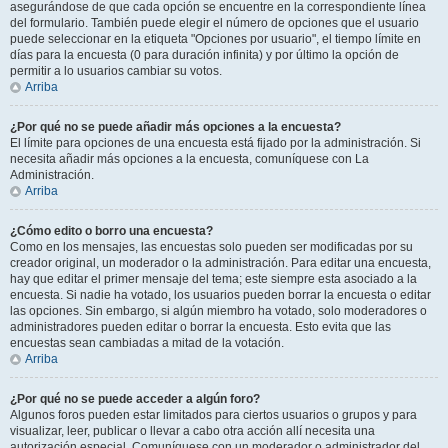
asegurándose de que cada opción se encuentre en la correspondiente línea
del formulario. También puede elegir el número de opciones que el usuario
puede seleccionar en la etiqueta "Opciones por usuario", el tiempo límite en
días para la encuesta (0 para duración infinita) y por último la opción de
permitir a lo usuarios cambiar su votos.
Arriba
¿Por qué no se puede añadir más opciones a la encuesta?
El límite para opciones de una encuesta está fijado por la administración. Si
necesita añadir más opciones a la encuesta, comuníquese con La
Administración.
Arriba
¿Cómo edito o borro una encuesta?
Como en los mensajes, las encuestas solo pueden ser modificadas por su
creador original, un moderador o la administración. Para editar una encuesta,
hay que editar el primer mensaje del tema; este siempre esta asociado a la
encuesta. Si nadie ha votado, los usuarios pueden borrar la encuesta o editar
las opciones. Sin embargo, si algún miembro ha votado, solo moderadores o
administradores pueden editar o borrar la encuesta. Esto evita que las
encuestas sean cambiadas a mitad de la votación.
Arriba
¿Por qué no se puede acceder a algún foro?
Algunos foros pueden estar limitados para ciertos usuarios o grupos y para
visualizar, leer, publicar o llevar a cabo otra acción allí necesita una
autorización especial. Comuníquese con un moderador o administrador del