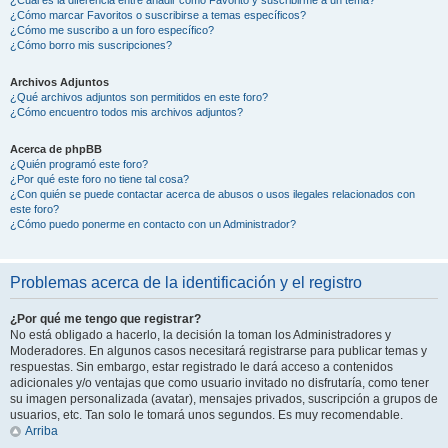
¿Cómo marcar Favoritos o suscribirse a temas específicos?
¿Cómo me suscribo a un foro específico?
¿Cómo borro mis suscripciones?
Archivos Adjuntos
¿Qué archivos adjuntos son permitidos en este foro?
¿Cómo encuentro todos mis archivos adjuntos?
Acerca de phpBB
¿Quién programó este foro?
¿Por qué este foro no tiene tal cosa?
¿Con quién se puede contactar acerca de abusos o usos ilegales relacionados con
este foro?
¿Cómo puedo ponerme en contacto con un Administrador?
Problemas acerca de la identificación y el registro
¿Por qué me tengo que registrar?
No está obligado a hacerlo, la decisión la toman los Administradores y
Moderadores. En algunos casos necesitará registrarse para publicar temas y
respuestas. Sin embargo, estar registrado le dará acceso a contenidos
adicionales y/o ventajas que como usuario invitado no disfrutaría, como tener
su imagen personalizada (avatar), mensajes privados, suscripción a grupos de
usuarios, etc. Tan solo le tomará unos segundos. Es muy recomendable.
Arriba