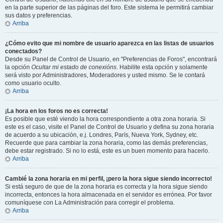
en la parte superior de las páginas del foro. Este sistema le permitirá cambiar
sus datos y preferencias.
Arriba
¿Cómo evito que mi nombre de usuario aparezca en las listas de usuarios
conectados?
Desde su Panel de Control de Usuario, en "Preferencias de Foros", encontrará
la opción
Ocultar mi estado de conexións
. Habilite esta opción y solamente
será visto por Administradores, Moderadores y usted mismo. Se le contará
como usuario oculto.
Arriba
¡La hora en los foros no es correcta!
Es posible que esté viendo la hora correspondiente a otra zona horaria. Si
este es el caso, visite el Panel de Control de Usuario y defina su zona horaria
de acuerdo a su ubicación, e.j. Londres, París, Nueva York, Sydney, etc.
Recuerde que para cambiar la zona horaria, como las demás preferencias,
debe estar registrado. Si no lo está, este es un buen momento para hacerlo.
Arriba
Cambié la zona horaria en mi perfil, ¡pero la hora sigue siendo incorrecto!
Si está seguro de que de la zona horaria es correcta y la hora sigue siendo
incorrecta, entonces la hora almacenada en el servidor es errónea. Por favor
comuníquese con La Administración para corregir el problema.
Arriba