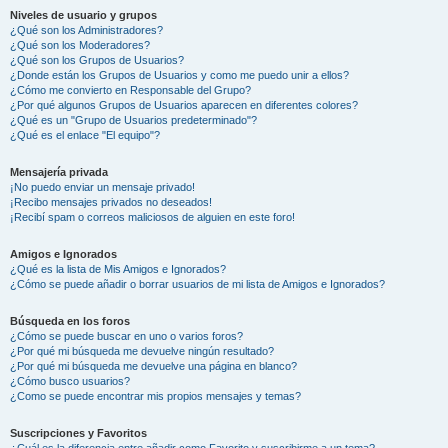
Niveles de usuario y grupos
¿Qué son los Administradores?
¿Qué son los Moderadores?
¿Qué son los Grupos de Usuarios?
¿Donde están los Grupos de Usuarios y como me puedo unir a ellos?
¿Cómo me convierto en Responsable del Grupo?
¿Por qué algunos Grupos de Usuarios aparecen en diferentes colores?
¿Qué es un "Grupo de Usuarios predeterminado"?
¿Qué es el enlace "El equipo"?
Mensajería privada
¡No puedo enviar un mensaje privado!
¡Recibo mensajes privados no deseados!
¡Recibí spam o correos maliciosos de alguien en este foro!
Amigos e Ignorados
¿Qué es la lista de Mis Amigos e Ignorados?
¿Cómo se puede añadir o borrar usuarios de mi lista de Amigos e Ignorados?
Búsqueda en los foros
¿Cómo se puede buscar en uno o varios foros?
¿Por qué mi búsqueda me devuelve ningún resultado?
¿Por qué mi búsqueda me devuelve una página en blanco?
¿Cómo busco usuarios?
¿Como se puede encontrar mis propios mensajes y temas?
Suscripciones y Favoritos
¿Cuál es la diferencia entre añadir como Favorito y suscribirme a un tema?