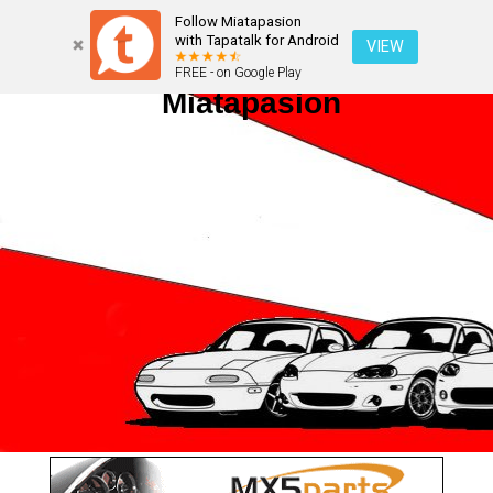
Follow Miatapasion
with Tapatalk for Android
VIEW
FREE - on Google Play
Miatapasion