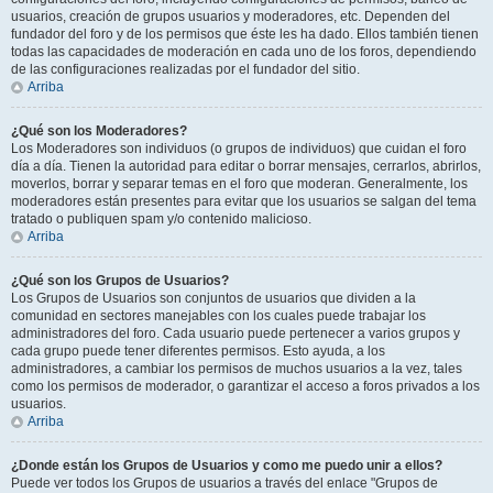
usuarios, creación de grupos usuarios y moderadores, etc. Dependen del
fundador del foro y de los permisos que éste les ha dado. Ellos también tienen
todas las capacidades de moderación en cada uno de los foros, dependiendo
de las configuraciones realizadas por el fundador del sitio.
Arriba
¿Qué son los Moderadores?
Los Moderadores son individuos (o grupos de individuos) que cuidan el foro
día a día. Tienen la autoridad para editar o borrar mensajes, cerrarlos, abrirlos,
moverlos, borrar y separar temas en el foro que moderan. Generalmente, los
moderadores están presentes para evitar que los usuarios se salgan del tema
tratado o publiquen spam y/o contenido malicioso.
Arriba
¿Qué son los Grupos de Usuarios?
Los Grupos de Usuarios son conjuntos de usuarios que dividen a la
comunidad en sectores manejables con los cuales puede trabajar los
administradores del foro. Cada usuario puede pertenecer a varios grupos y
cada grupo puede tener diferentes permisos. Esto ayuda, a los
administradores, a cambiar los permisos de muchos usuarios a la vez, tales
como los permisos de moderador, o garantizar el acceso a foros privados a los
usuarios.
Arriba
¿Donde están los Grupos de Usuarios y como me puedo unir a ellos?
Puede ver todos los Grupos de usuarios a través del enlace "Grupos de