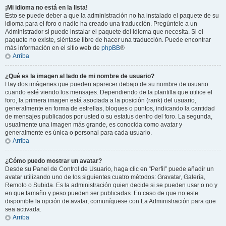
¡Mi idioma no está en la lista!
Esto se puede deber a que la administración no ha instalado el paquete de su
idioma para el foro o nadie ha creado una traducción. Pregúntele a un
Administrador si puede instalar el paquete del idioma que necesita. Si el
paquete no existe, siéntase libre de hacer una traducción. Puede encontrar
más información en el sitio web de
phpBB
®
Arriba
¿Qué es la imagen al lado de mi nombre de usuario?
Hay dos imágenes que pueden aparecer debajo de su nombre de usuario
cuando esté viendo los mensajes. Dependiendo de la plantilla que utilice el
foro, la primera imagen está asociada a la posición (rank) del usuario,
generalmente en forma de estrellas, bloques o puntos, indicando la cantidad
de mensajes publicados por usted o su estatus dentro del foro. La segunda,
usualmente una imagen más grande, es conocida como avatar y
generalmente es única o personal para cada usuario.
Arriba
¿Cómo puedo mostrar un avatar?
Desde su Panel de Control de Usuario, haga clic en “Perfil” puede añadir un
avatar utilizando uno de los siguientes cuatro métodos: Gravatar, Galería,
Remoto o Subida. Es la administración quien decide si se pueden usar o no y
en que tamaño y peso pueden ser publicadas. En caso de que no este
disponible la opción de avatar, comuníquese con La Administración para que
sea activada.
Arriba