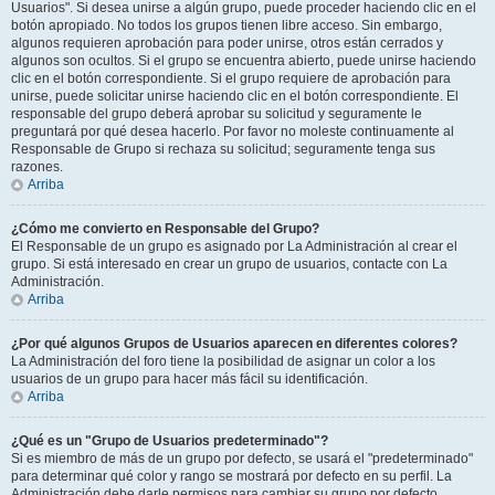
Usuarios". Si desea unirse a algún grupo, puede proceder haciendo clic en el
botón apropiado. No todos los grupos tienen libre acceso. Sin embargo,
algunos requieren aprobación para poder unirse, otros están cerrados y
algunos son ocultos. Si el grupo se encuentra abierto, puede unirse haciendo
clic en el botón correspondiente. Si el grupo requiere de aprobación para
unirse, puede solicitar unirse haciendo clic en el botón correspondiente. El
responsable del grupo deberá aprobar su solicitud y seguramente le
preguntará por qué desea hacerlo. Por favor no moleste continuamente al
Responsable de Grupo si rechaza su solicitud; seguramente tenga sus
razones.
Arriba
¿Cómo me convierto en Responsable del Grupo?
El Responsable de un grupo es asignado por La Administración al crear el
grupo. Si está interesado en crear un grupo de usuarios, contacte con La
Administración.
Arriba
¿Por qué algunos Grupos de Usuarios aparecen en diferentes colores?
La Administración del foro tiene la posibilidad de asignar un color a los
usuarios de un grupo para hacer más fácil su identificación.
Arriba
¿Qué es un "Grupo de Usuarios predeterminado"?
Si es miembro de más de un grupo por defecto, se usará el "predeterminado"
para determinar qué color y rango se mostrará por defecto en su perfil. La
Administración debe darle permisos para cambiar su grupo por defecto