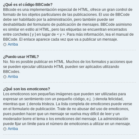
¿Qué es el código BBCode?
BBcode es una implementación especial de HTML, ofrece un gran control de
formato de los objetos particulares de las publicaciones. El uso de BBCode
debe ser habilitado por la administración, pero también puede ser
deshabilitado del formulario de publicación de mensajes. BBCode asimismo
es similar en estilo al HTML, pero las etiquetas se encuentran encerrados
entre corchetes [ y ] en lugar de < y >. Para más información, lea el manual de
BBCode. El enlace aparece cada vez que va a publicar un mensaje.
Arriba
¿Puedo usar HTML?
No. No es posible publicar en HTML. Muchos de los formatos y acciones que
se pueden ejecutar utilizando HTML pueden ser aplicados utilizando
BBCodes.
Arriba
¿Qué son los emoticonos?
Los emoticonos son pequeñas imágenes que pueden ser utilizadas para
expresar un sentimiento con un pequeño código, e.j. :) denota felicidad,
mientras que :( denota tristeza. La lista completa de emoticones puede verse
en el formulario de publicación. Trate de no abusar del uso de emoticonos,
pues pueden hacer que un mensaje se vuelva muy difícil de leer y un
moderador borre el tema o los emoticones del mensaje. La administración
puede fijar un límite para el número de emoticones a utilizar en un mensaje.
Arriba