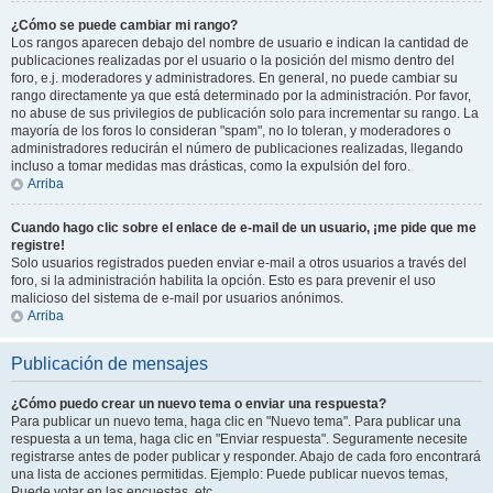
¿Cómo se puede cambiar mi rango?
Los rangos aparecen debajo del nombre de usuario e indican la cantidad de
publicaciones realizadas por el usuario o la posición del mismo dentro del
foro, e.j. moderadores y administradores. En general, no puede cambiar su
rango directamente ya que está determinado por la administración. Por favor,
no abuse de sus privilegios de publicación solo para incrementar su rango. La
mayoría de los foros lo consideran "spam", no lo toleran, y moderadores o
administradores reducirán el número de publicaciones realizadas, llegando
incluso a tomar medidas mas drásticas, como la expulsión del foro.
Arriba
Cuando hago clic sobre el enlace de e-mail de un usuario, ¡me pide que me
registre!
Solo usuarios registrados pueden enviar e-mail a otros usuarios a través del
foro, si la administración habilita la opción. Esto es para prevenir el uso
malicioso del sistema de e-mail por usuarios anónimos.
Arriba
Publicación de mensajes
¿Cómo puedo crear un nuevo tema o enviar una respuesta?
Para publicar un nuevo tema, haga clic en "Nuevo tema". Para publicar una
respuesta a un tema, haga clic en "Enviar respuesta". Seguramente necesite
registrarse antes de poder publicar y responder. Abajo de cada foro encontrará
una lista de acciones permitidas. Ejemplo: Puede publicar nuevos temas,
Puede votar en las encuestas, etc.