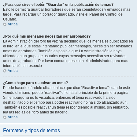
¿Para qué sirve el botón "Guardar" en la publicación de temas?
Esto le permitirá guardar borradores que serán completados y enviados más
tarde. Para recargar un borrador guardado, visite el Panel de Control de
Usuario.
Arriba
¿Por qué mis mensajes necesitan ser aprobados?
La Administración del foro tal vez ha decidido que los mensajes publicados en
el foro, en el que estas intentando publicar mensajes, necesiten ser revisados
antes de aprobarlos. También es posible que La Administración le haya
ubicado en un grupo de usuarios cuyos mensajes necesitan ser revisados
antes de aprobarlos. Por favor comuníquese con el administrador para más
información al respecto.
Arriba
¿Cómo hago para reactivar un tema?
Puede hacerlo dándole clic al enlace que dice "Reactivar tema" cuando esté
viendo el mismo, puede "reactivar" el tema al principio de la primera página.
Sin embargo, si no lo visualiza, entonces el tema reactivado ha sido
deshabilitado o el tiempo para poder reactivarlo no ha sido alcanzado aún.
También es posible reactivar un tema respondiendo al mismo, sin embargo,
lea las reglas del foro antes de hacerlo.
Arriba
Formatos y tipos de temas