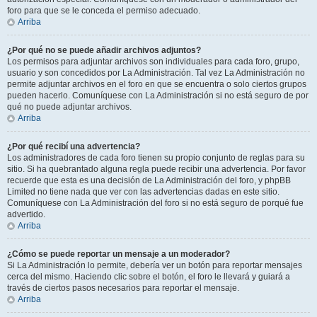
foro para que se le conceda el permiso adecuado.
Arriba
¿Por qué no se puede añadir archivos adjuntos?
Los permisos para adjuntar archivos son individuales para cada foro, grupo,
usuario y son concedidos por La Administración. Tal vez La Administración no
permite adjuntar archivos en el foro en que se encuentra o solo ciertos grupos
pueden hacerlo. Comuníquese con La Administración si no está seguro de por
qué no puede adjuntar archivos.
Arriba
¿Por qué recibí una advertencia?
Los administradores de cada foro tienen su propio conjunto de reglas para su
sitio. Si ha quebrantado alguna regla puede recibir una advertencia. Por favor
recuerde que esta es una decisión de La Administración del foro, y phpBB
Limited no tiene nada que ver con las advertencias dadas en este sitio.
Comuníquese con La Administración del foro si no está seguro de porqué fue
advertido.
Arriba
¿Cómo se puede reportar un mensaje a un moderador?
Si La Administración lo permite, debería ver un botón para reportar mensajes
cerca del mismo. Haciendo clic sobre el botón, el foro le llevará y guiará a
través de ciertos pasos necesarios para reportar el mensaje.
Arriba