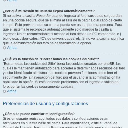
¿Por qué mi sesión de usuario expira automáticamente?
Si no activa la casilla
Recordar
cuando ingresa al foro, sus datos se guardan
en una cookie segura, que se elimina al salir de la página o al cabo de cierto
tiempo. Esto previene que su cuenta pueda ser usada por otra persona. Para
que el sistema le reconozca automáticamente solo marque la casilla al
ingresar. No es recomendable si accede al foro desde un PC compartido, e.j.
biblioteca, cyber-cafés, PC's de universidades, etc. Si no ve la casilla, significa
que la administración del foro ha deshabilitado la opción.
Arriba
¿Cuál es la función de "Borrar todas las cookies del Sitio"?
"Borrar todas las cookies del Sitio" borra las cookies creadas por phpBB, las
cuales le mantienen autorizado para acceder a determinados recursos del foro
y estar identificado al mismo. Las cookies proveen funciones como leer el
seguimiento de la navegación del foro por el usuario si la administración ha
habilitado la opción. Si está teniendo problemas con el ingreso o salida del
foro, borrar las cookies seguramente ayudará.
Arriba
Preferencias de usuario y configuraciones
¿Cómo se puede cambiar mi configuración?
Si es un usuario registrado, todos sus datos y configuraciones están
archivados en nuestra base de datos. Para modificarlos, visite el Panel de
Control de Usuario; haciendo clic en su nombre de usuario que se encuentra