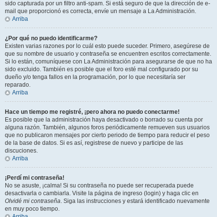
sido capturada por un filtro anti-spam. Si está seguro de que la dirección de e-
mail que proporcionó es correcta, envíe un mensaje a La Administración.
Arriba
¿Por qué no puedo identificarme?
Existen varias razones por lo cuál esto puede suceder. Primero, asegúrese de
que su nombre de usuario y contraseña se encuentren escritos correctamente.
Si lo están, comuníquese con La Administración para asegurarse de que no ha
sido excluido. También es posible que el foro esté mal configurado por su
dueño y/o tenga fallos en la programación, por lo que necesitaría ser
reparado.
Arriba
Hace un tiempo me registré, ¡pero ahora no puedo conectarme!
Es posible que la administración haya desactivado o borrado su cuenta por
alguna razón. También, algunos foros periódicamente remueven sus usuarios
que no publicaron mensajes por cierto periodo de tiempo para reducir el peso
de la base de datos. Si es así, registrese de nuevo y participe de las
discuciones.
Arriba
¡Perdí mi contraseña!
No se asuste, ¡calma! Si su contraseña no puede ser recuperada puede
desactivarla o cambiarla. Visite la página de ingreso (login) y haga clic en
Olvidé mi contraseña
. Siga las instrucciones y estará identificado nuevamente
en muy poco tiempo.
Arriba