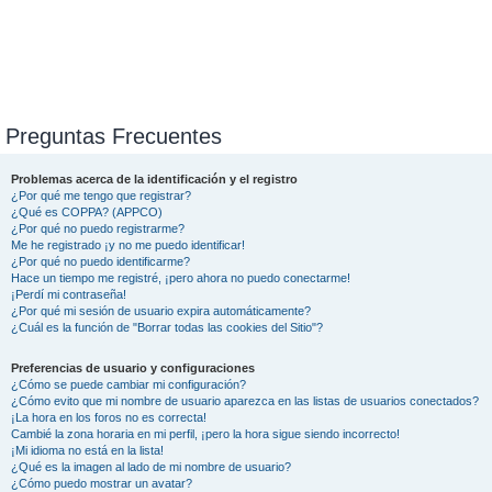
Preguntas Frecuentes
Problemas acerca de la identificación y el registro
¿Por qué me tengo que registrar?
¿Qué es COPPA? (APPCO)
¿Por qué no puedo registrarme?
Me he registrado ¡y no me puedo identificar!
¿Por qué no puedo identificarme?
Hace un tiempo me registré, ¡pero ahora no puedo conectarme!
¡Perdí mi contraseña!
¿Por qué mi sesión de usuario expira automáticamente?
¿Cuál es la función de "Borrar todas las cookies del Sitio"?
Preferencias de usuario y configuraciones
¿Cómo se puede cambiar mi configuración?
¿Cómo evito que mi nombre de usuario aparezca en las listas de usuarios conectados?
¡La hora en los foros no es correcta!
Cambié la zona horaria en mi perfil, ¡pero la hora sigue siendo incorrecto!
¡Mi idioma no está en la lista!
¿Qué es la imagen al lado de mi nombre de usuario?
¿Cómo puedo mostrar un avatar?