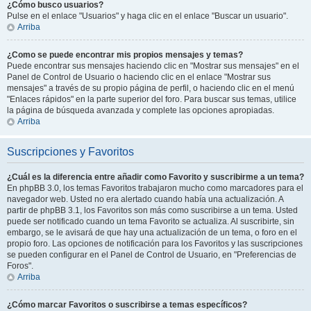
¿Cómo busco usuarios?
Pulse en el enlace "Usuarios" y haga clic en el enlace "Buscar un usuario".
Arriba
¿Como se puede encontrar mis propios mensajes y temas?
Puede encontrar sus mensajes haciendo clic en "Mostrar sus mensajes" en el
Panel de Control de Usuario o haciendo clic en el enlace "Mostrar sus
mensajes" a través de su propio página de perfil, o haciendo clic en el menú
"Enlaces rápidos" en la parte superior del foro. Para buscar sus temas, utilice
la página de búsqueda avanzada y complete las opciones apropiadas.
Arriba
Suscripciones y Favoritos
¿Cuál es la diferencia entre añadir como Favorito y suscribirme a un tema?
En phpBB 3.0, los temas Favoritos trabajaron mucho como marcadores para el
navegador web. Usted no era alertado cuando había una actualización. A
partir de phpBB 3.1, los Favoritos son más como suscribirse a un tema. Usted
puede ser notificado cuando un tema Favorito se actualiza. Al suscribirte, sin
embargo, se le avisará de que hay una actualización de un tema, o foro en el
propio foro. Las opciones de notificación para los Favoritos y las suscripciones
se pueden configurar en el Panel de Control de Usuario, en "Preferencias de
Foros".
Arriba
¿Cómo marcar Favoritos o suscribirse a temas específicos?