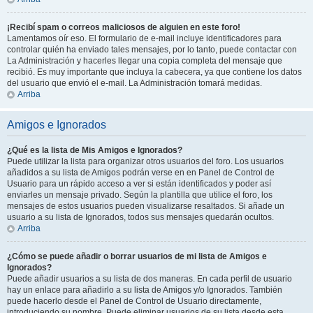
¡Recibí spam o correos maliciosos de alguien en este foro!
Lamentamos oír eso. El formulario de e-mail incluye identificadores para
controlar quién ha enviado tales mensajes, por lo tanto, puede contactar con
La Administración y hacerles llegar una copia completa del mensaje que
recibió. Es muy importante que incluya la cabecera, ya que contiene los datos
del usuario que envió el e-mail. La Administración tomará medidas.
Arriba
Amigos e Ignorados
¿Qué es la lista de Mis Amigos e Ignorados?
Puede utilizar la lista para organizar otros usuarios del foro. Los usuarios
añadidos a su lista de Amigos podrán verse en en Panel de Control de
Usuario para un rápido acceso a ver si están identificados y poder así
enviarles un mensaje privado. Según la plantilla que utilice el foro, los
mensajes de estos usuarios pueden visualizarse resaltados. Si añade un
usuario a su lista de Ignorados, todos sus mensajes quedarán ocultos.
Arriba
¿Cómo se puede añadir o borrar usuarios de mi lista de Amigos e
Ignorados?
Puede añadir usuarios a su lista de dos maneras. En cada perfil de usuario
hay un enlace para añadirlo a su lista de Amigos y/o Ignorados. También
puede hacerlo desde el Panel de Control de Usuario directamente,
introduciendo su nombre. Puede eliminar usuarios de su lista desde esta